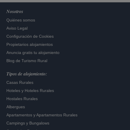
Nosotros
Quiénes somos
Aviso Legal
Configuración de Cookies
Propietarios alojamientos
Anuncia gratis tu alojamiento
Blog de Turismo Rural
Tipos de alojamiento:
Casas Rurales
Hoteles
y
Hoteles Rurales
Hostales Rurales
Albergues
Apartamentos
y
Apartamentos Rurales
Campings y Bungalows