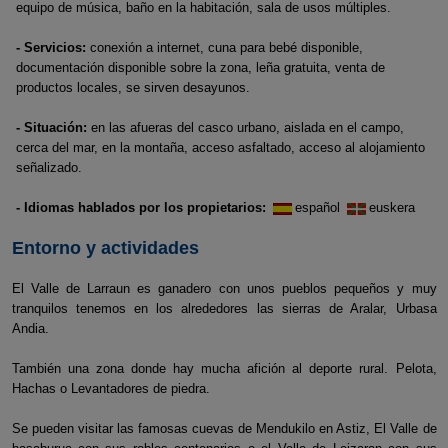
equipo de música, baño en la habitación, sala de usos múltiples.
- Servicios:
conexión a internet, cuna para bebé disponible,
documentación disponible sobre la zona, leña gratuita, venta de
productos locales, se sirven desayunos.
- Situación:
en las afueras del casco urbano, aislada en el campo,
cerca del mar, en la montaña, acceso asfaltado, acceso al alojamiento
señalizado.
- Idiomas hablados por los propietarios:
español
euskera
Entorno y actividades
El Valle de Larraun es ganadero con unos pueblos pequeños y muy
tranquilos tenemos en los alrededores las sierras de Aralar, Urbasa
Andia.
También una zona donde hay mucha afición al deporte rural. Pelota,
Hachas o Levantadores de piedra.
Se pueden visitar las famosas cuevas de Mendukilo en Astiz, El Valle de