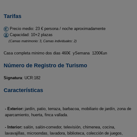
Tarifas
Precio medio: 23 € persona / noche aproximadamente
Capacidad: 10+2 plazas
(Camas matrimonio: 3, Camas individuales: 2)
Casa completa minimo dos dias 460€ ySemana 1200€un
Número de Registro de Turismo
Signatura
: UCR:182
Características
- Exterior:
jardín, patio, terraza, barbacoa, mobiliario de jardín, zona de
aparcamiento, huerta, finca vallada.
- Interior:
salón, salón-comedor, televisión, chimenea, cocina,
lavavajillas, microondas, lavadora, biblioteca, colección de juegos,