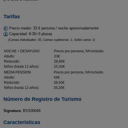
Tarifas
Precio medio: 33 € persona / noche aproximadamente
Capacidad: 8-35+3 plazas
(Camas individuales: 35, Camas supletorias: 1, Sofás cama: 1)
NOCHE + DESAYUNO
Precio por persona, IVA incluido.
Adulto:
33€
Reducido:
28,80€
Niños (hasta 12 años):
25,30€
MEDIA PENSION
Precio por persona, IVA incluido.
Adulto:
44€
Reducido:
38,50€
Niños (hasta 12 años):
35,20€
Número de Registro de Turismo
Signatura
: BSS00046
Características