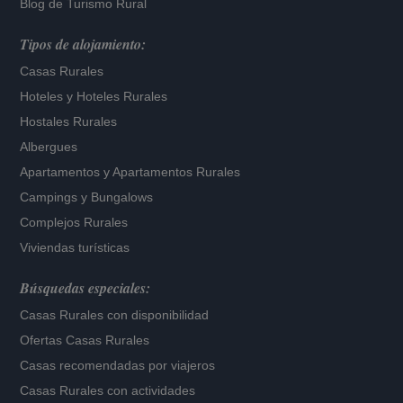
Blog de Turismo Rural
Tipos de alojamiento:
Casas Rurales
Hoteles
y
Hoteles Rurales
Hostales Rurales
Albergues
Apartamentos
y
Apartamentos Rurales
Campings y Bungalows
Complejos Rurales
Viviendas turísticas
Búsquedas especiales:
Casas Rurales con disponibilidad
Ofertas Casas Rurales
Casas recomendadas por viajeros
Casas Rurales con actividades