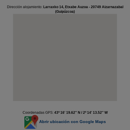
Dirección alojamiento:
Larraxko 14, Etxabe Auzoa - 20749 Aizarnazabal
(Guipúzcoa)
Coordenadas GPS:
43º 16' 19.62'' N / 2º 14' 13.52'' W
Abrir ubicación con Google Maps