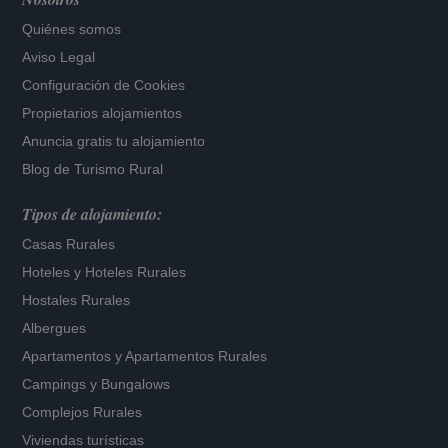
Quiénes somos
Aviso Legal
Configuración de Cookies
Propietarios alojamientos
Anuncia gratis tu alojamiento
Blog de Turismo Rural
Tipos de alojamiento:
Casas Rurales
Hoteles
y
Hoteles Rurales
Hostales Rurales
Albergues
Apartamentos
y
Apartamentos Rurales
Campings y Bungalows
Complejos Rurales
Viviendas turísticas