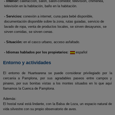
- Interior:
calefacción, salón, salón-comedor, televisión, chimenea,
televisión en la habitación, baño en la habitación.
- Servicios:
conexión a internet, cuna para bebé disponible,
documentación disponible sobre la zona, rutas guiadas, servicio de
lavado de ropa, venta de productos locales, se sirven desayunos, se
sirven comidas, se sirven cenas.
- Situación:
en el casco urbano, acceso asfaltado.
- Idiomas hablados por los propietarios:
español
Entorno y actividades
El entorno de Huartearena se puede considerar privilegiado por la
cercanía a Pamplona, por sus agradables paseos entre campos y
pinares, por sus bonitas vistas a los montes situados en lo que aquí
llamamos la Cuenca de Pamplona.
Además:
El hostal rural está lindante, con la Balsa de Loza, un espacio natural de
vida silvestre con su propio observatorio de aves.