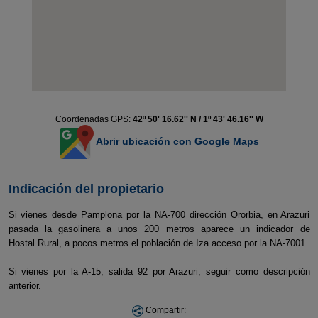
Coordenadas GPS:
42º 50' 16.62'' N / 1º 43' 46.16'' W
Abrir ubicación con Google Maps
Indicación del propietario
Si vienes desde Pamplona por la NA-700 dirección Ororbia, en Arazuri
pasada la gasolinera a unos 200 metros aparece un indicador de
Hostal Rural, a pocos metros el población de Iza acceso por la NA-7001.
Si vienes por la A-15, salida 92 por Arazuri, seguir como descripción
anterior.
Compartir: