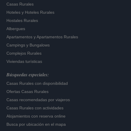
Casas Rurales
Hoteles
y
Hoteles Rurales
Hostales Rurales
Albergues
Apartamentos
y
Apartamentos Rurales
Campings y Bungalows
Complejos Rurales
Viviendas turísticas
Búsquedas especiales:
Casas Rurales con disponibilidad
Ofertas Casas Rurales
Casas recomendadas por viajeros
Casas Rurales con actividades
Alojamientos con reserva online
Busca por ubicación en el mapa