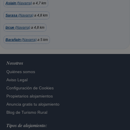
Asiain
(Navarra)
a 4,7 km
Sarasa
(Navarra)
a 4,8 km
Izcue
(Navarra)
a 4,8 km
Barañain
(Navarra)
a 5 km
Nosotros
Quiénes somos
Aviso Legal
Configuración de Cookies
Propietarios alojamientos
Anuncia gratis tu alojamiento
Blog de Turismo Rural
Tipos de alojamiento: