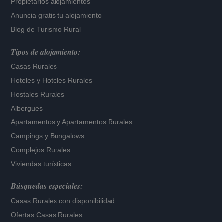
Propietarios alojamientos
Anuncia gratis tu alojamiento
Blog de Turismo Rural
Tipos de alojamiento:
Casas Rurales
Hoteles
y
Hoteles Rurales
Hostales Rurales
Albergues
Apartamentos
y
Apartamentos Rurales
Campings y Bungalows
Complejos Rurales
Viviendas turísticas
Búsquedas especiales:
Casas Rurales con disponibilidad
Ofertas Casas Rurales