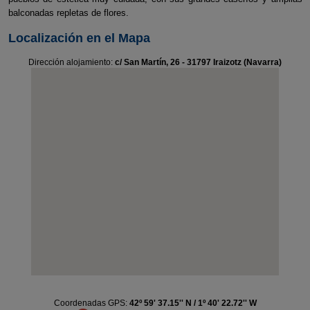
balconadas repletas de flores.
Localización en el Mapa
Dirección alojamiento:
c/ San Martín, 26 - 31797 Iraizotz (Navarra)
Coordenadas GPS:
42º 59' 37.15'' N / 1º 40' 22.72'' W