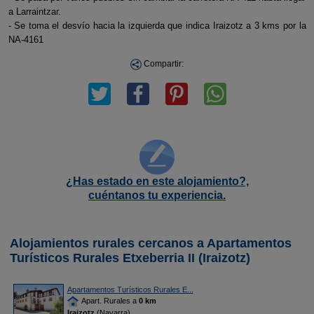
a Larraintzar.
- Se toma el desvío hacia la izquierda que indica Iraizotz a 3 kms por la
NA-4161
Compartir:
¿Has estado en este alojamiento?,
cuéntanos tu experiencia.
Alojamientos rurales cercanos a Apartamentos
Turísticos Rurales Etxeberria II (Iraizotz)
Apartamentos Turísticos Rurales E...
Apart. Rurales a
0 km
Iraizotz
(Navarra)