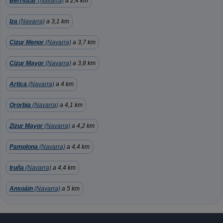
Berriozar
(Navarra)
a 2,4 km
Iza
(Navarra)
a 3,1 km
Cizur Menor
(Navarra)
a 3,7 km
Cizur Mayor
(Navarra)
a 3,8 km
Artica
(Navarra)
a 4 km
Ororbia
(Navarra)
a 4,1 km
Zizur Mayor
(Navarra)
a 4,2 km
Pamplona
(Navarra)
a 4,4 km
Iruña
(Navarra)
a 4,4 km
Ansoáin
(Navarra)
a 5 km