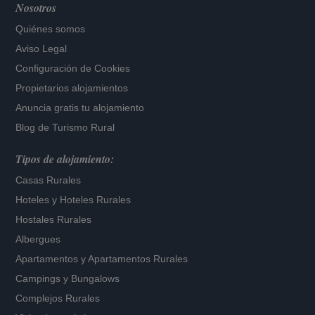
Nosotros
Quiénes somos
Aviso Legal
Configuración de Cookies
Propietarios alojamientos
Anuncia gratis tu alojamiento
Blog de Turismo Rural
Tipos de alojamiento:
Casas Rurales
Hoteles
y
Hoteles Rurales
Hostales Rurales
Albergues
Apartamentos
y
Apartamentos Rurales
Campings y Bungalows
Complejos Rurales