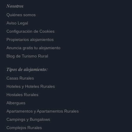
Nosotros
Quiénes somos
Aviso Legal
Configuración de Cookies
Propietarios alojamientos
Anuncia gratis tu alojamiento
Blog de Turismo Rural
Tipos de alojamiento:
Casas Rurales
Hoteles
y
Hoteles Rurales
Hostales Rurales
Albergues
Apartamentos
y
Apartamentos Rurales
Campings y Bungalows
Complejos Rurales