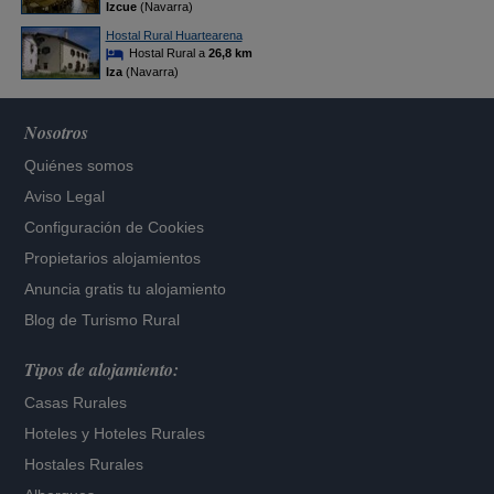
Izcue
(Navarra)
Hostal Rural Huartearena
Hostal Rural a
26,8 km
Iza
(Navarra)
Nosotros
Quiénes somos
Aviso Legal
Configuración de Cookies
Propietarios alojamientos
Anuncia gratis tu alojamiento
Blog de Turismo Rural
Tipos de alojamiento:
Casas Rurales
Hoteles
y
Hoteles Rurales
Hostales Rurales