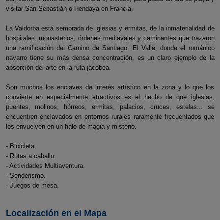
visitar San Sebastián o Hendaya en Francia.
La Valdorba está sembrada de iglesias y ermitas, de la inmaterialidad de
hospitales, monasterios, órdenes mediavales y caminantes que trazaron
una ramificación del Camino de Santiago. El Valle, donde el románico
navarro tiene su más densa concentración, es un claro ejemplo de la
absorción del arte en la ruta jacobea.
Son muchos los enclaves de interés artístico en la zona y lo que los
convierte en especialmente atractivos es el hecho de que iglesias,
puentes, molinos, hórreos, ermitas, palacios, cruces, estelas... se
encuentren enclavados en entornos rurales raramente frecuentados que
los envuelven en un halo de magia y misterio.
- Bicicleta.
- Rutas a caballo.
- Actividades Multiaventura.
- Senderismo.
- Juegos de mesa.
Localización en el Mapa