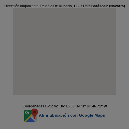
Dirección alojamiento:
Palacio De Dundrin, 12 - 31395 Barásoain (Navarra)
Coordenadas GPS:
42º 36' 16.38'' N / 1º 38' 46.71'' W
Abrir ubicación con Google Maps