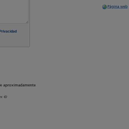
Página web
che aproximadamente
s: 6)