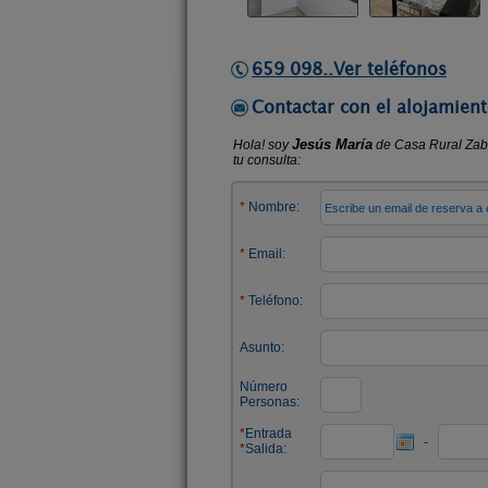
659 098..Ver teléfonos
Contactar con el alojamient