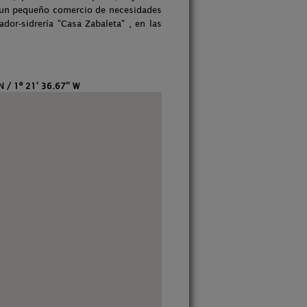
o un pequeño comercio de necesidades
dor-sidrería "Casa Zabaleta" , en las
N / 1º 21' 36.67'' W