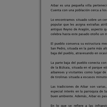
Aibar es una pequeña villa pertenec
Cuenta con una población cerca a los 8
Lo encontramos situado sobre un cerr
popular que les asigna extrañas atri
antiguo Reyno de Aragón, aspecto qu
celebra hasta este pasado otoño un 
El pueblo conserva su estructura med
San Pedro, situada en la parte más al
baja del pueblo, atravesando en ocasi
La parte baja del pueblo conecta con
de la Bizkaia, situada en el parque e
aibareses y visitantes como lugar de 
de tirolinas situada a escasos minut
Las tradiciones de Aibar son varias
especial interés en la parroquia de 
buen ambiente. Además, Aibar es pas
En lo que se refiere a las infraes