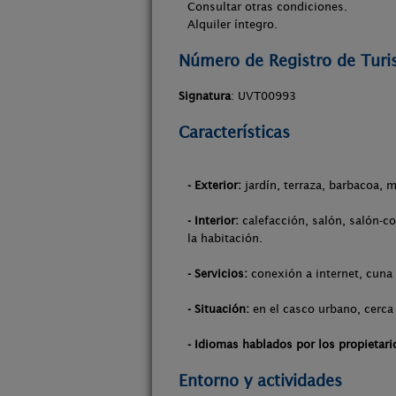
Consultar otras condiciones.
Alquiler íntegro.
Número de Registro de Tur
Signatura
: UVT00993
Características
- Exterior:
jardín, terraza, barbacoa, m
- Interior:
calefacción, salón, salón-co
la habitación.
- Servicios:
conexión a internet, cuna 
- Situación:
en el casco urbano, cerca
- Idiomas hablados por los propietari
Entorno y actividades