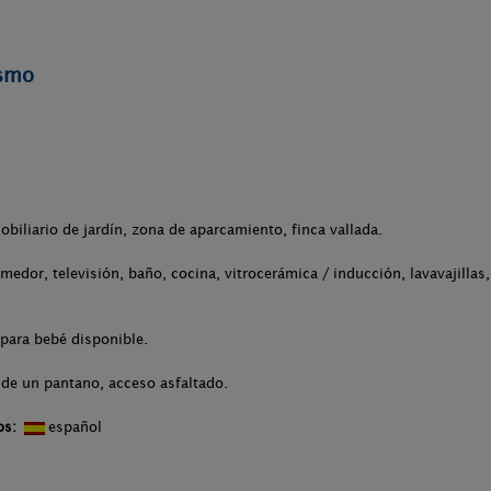
ismo
obiliario de jardín, zona de aparcamiento, finca vallada.
medor, televisión, baño, cocina, vitrocerámica / inducción, lavavajilla
para bebé disponible.
 de un pantano, acceso asfaltado.
os:
español