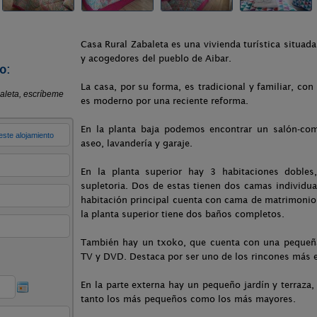
Casa Rural Zabaleta es una vivienda turística situad
y acogedores del pueblo de Aibar.
o:
La casa, por su forma, es tradicional y familiar, con
es moderno por una reciente reforma.
En la planta baja podemos encontrar un salón-com
aseo, lavandería y garaje.
En la planta superior hay 3 habitaciones dobles
supletoria. Dos de estas tienen dos camas individua
habitación principal cuenta con cama de matrimonio c
la planta superior tiene dos baños completos.
También hay un txoko, que cuenta con una pequeña
TV y DVD. Destaca por ser uno de los rincones más es
En la parte externa hay un pequeño jardín y terraza,
tanto los más pequeños como los más mayores.