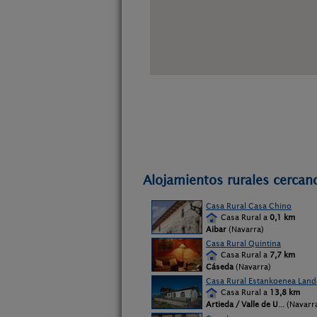
Alojamientos rurales cercan
Casa Rural Casa Chino
Casa Rural a
0,1 km
Aibar
(Navarra)
Casa Rural Quintina
Casa Rural a
7,7 km
Cáseda
(Navarra)
Casa Rural Estankoenea Land
Casa Rural a
13,8 km
Artieda / Valle de U
... (Navarr