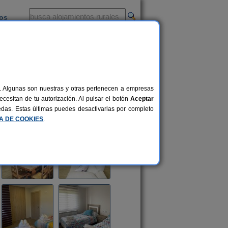
ios
-
al. Algunas son nuestras y otras pertenecen a empresas
cesitan de tu autorización. Al pulsar el botón
Aceptar
uedas. Estas últimas puedes desactivarlas por completo
CA DE COOKIES
.