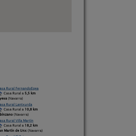
asa Rural FernandoEgea
Casa Rural a
5,5 km
yesa
(Navarra)
asa Rural Lantxurda
Casa Rural a
10,8 km
bínzano
(Navarra)
asa Rural Villa Martín
Casa Rural a
18,2 km
an Martín de Unx
(Navarra)