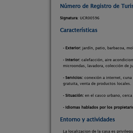
Número de Registro de Tur
Signatura
: UCR00596
Características
- Exterior:
jardín, patio, barbacoa, mob
- Interior:
calefacción, aire acondicion
microondas, lavadora, colección de j
- Servicios:
conexión a internet, cuna 
gratuita, venta de productos locales.
- Situación:
en el casco urbano, cerca 
- Idiomas hablados por los propietari
Entorno y actividades
La localizacion de la casa es privile