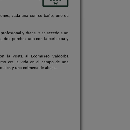
ciones, cada una con su baño, uno de
 profesional y diana. Y se accede a un
ua, dos porches uno con la barbacoa y
con la visita al Ecomuseo Valdorba
omo era la vida en el campo de una
nimales y una colmena de abejas.