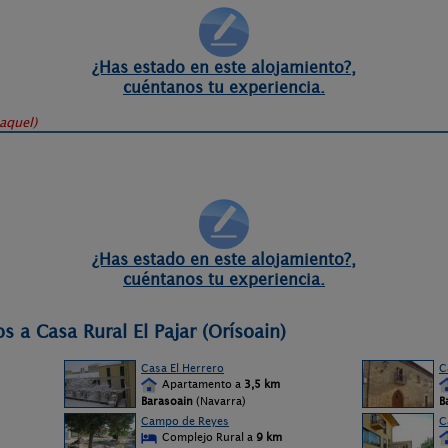
¿Has estado en este alojamiento?,
cuéntanos tu experiencia.
aquel
)
¿Has estado en este alojamiento?,
cuéntanos tu experiencia.
s a Casa Rural El Pajar (Orísoain)
Casa El Herrero
C
Apartamento a
3,5 km
Barasoain
(Navarra)
B
Campo de Reyes
C
Complejo Rural a
9 km