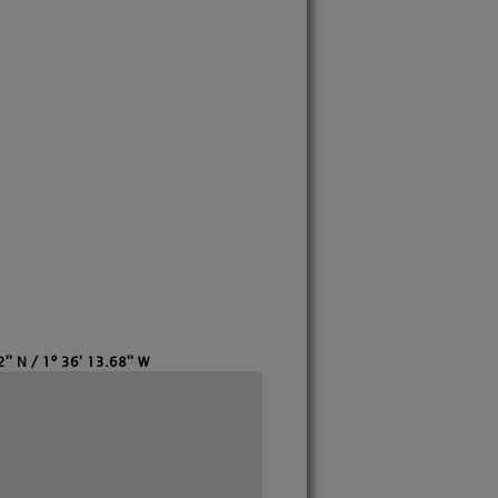
'' N / 1º 36' 13.68'' W