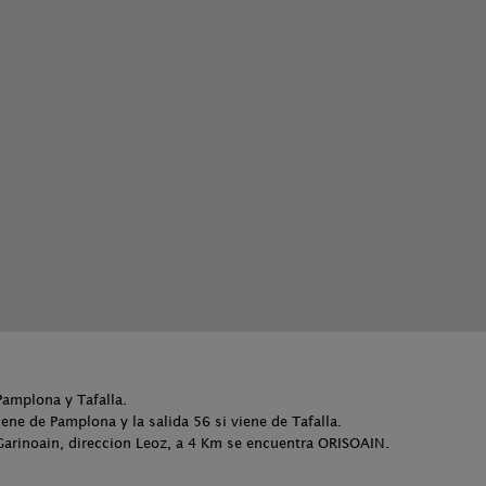
amplona y Tafalla.
viene de Pamplona y la salida 56 si viene de Tafalla.
 Garinoain, direccion Leoz, a 4 Km se encuentra ORISOAIN.