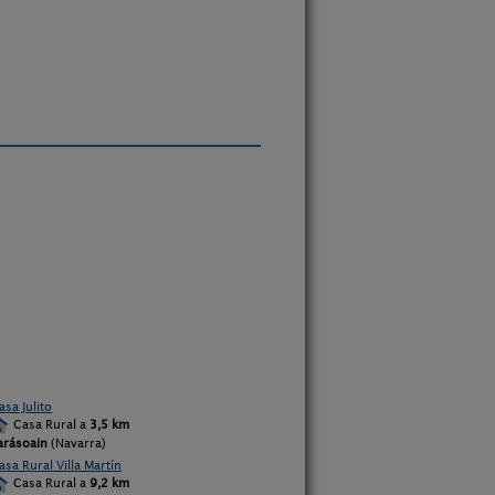
asa Julito
Casa Rural a
3,5 km
arásoain
(Navarra)
asa Rural Villa Martín
Casa Rural a
9,2 km