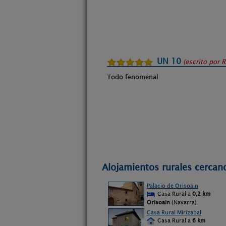
UN 10
(escrito por
R
Todo fenomenal
Alojamientos rurales cercano
Palacio de Orisoain
Casa Rural a
0,2 km
Orisoain
(Navarra)
Casa Rural Mirizabal
Casa Rural a
6 km