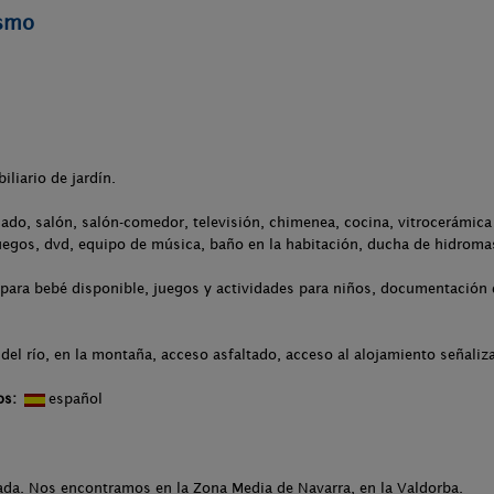
ismo
iliario de jardín.
ado, salón, salón-comedor, televisión, chimenea, cocina, vitrocerámica /
uegos, dvd, equipo de música, baño en la habitación, ducha de hidroma
para bebé disponible, juegos y actividades para niños, documentación d
del río, en la montaña, acceso asfaltado, acceso al alojamiento señaliz
os:
español
giada. Nos encontramos en la Zona Media de Navarra, en la Valdorba.