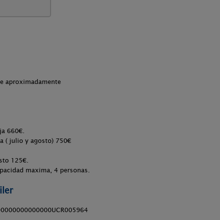
che aproximadamente
ja 660€.
 ( julio y agosto) 750€
sto 125€.
capacidad maxima, 4 personas.
ler
00000000000000UCR005964