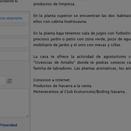
productos de limpieza.
En la planta superior se encuentran las dos habita
ellos con cabina hodrosauna.
En la planta baja tenemos sala de jugos con futbolin
precioso jardin o patio con zona verde, pozo de ag
mobiliario de jardin y el otro con mesas y sillas.
La casa te ofrece la actividad de agroturismo 
"Vivencias de Antaño" donde te podras conocer c
familia de labradores. Las plantas aromaticas, los a
Conexion a internet.
Productos de Navarra a la venta.
Pertenecemos al Club Ecoturismo/Birding Navarra..