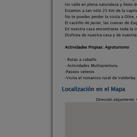
Un valle en plena naturaleza y lleno 
Estamos a tan solo 25 Km de la capit
No te puedes perder la visita a Olite,
El castillo de Javier, las cuevas de Zu
En nuestra casa encontraras toda la i
Disfruta de nuestra casa y de nuestr
Actividades Propias: Agroturismo
- Rutas a caballo.
- Actividades Multiaventura.
-Paseos seteros
-Visita el romanico rural de Valdorba.
Localización en el Mapa
Dirección alojamiento: