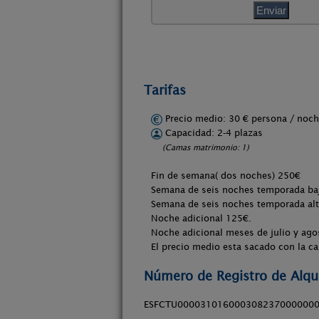
Tarifas
Precio medio: 30 € persona / no
Capacidad: 2-4 plazas
(Camas matrimonio: 1)
Fin de semana( dos noches) 250€
Semana de seis noches temporada ba
Semana de seis noches temporada alta
Noche adicional 125€.
Noche adicional meses de julio y ago
El precio medio esta sacado con la 
Número de Registro de Alqui
ESFCTU000031016000308237000000