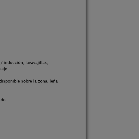
 inducción, lavavajillas,
saje.
isponible sobre la zona, leña
ado.