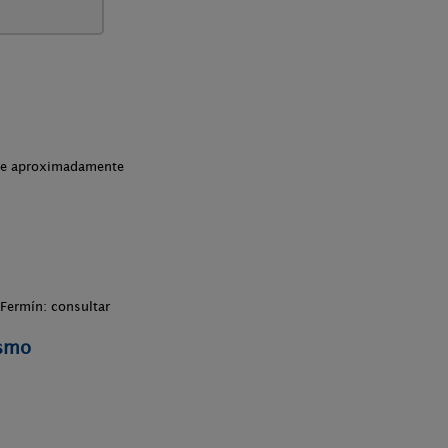
che aproximadamente
Fermín: consultar
ismo