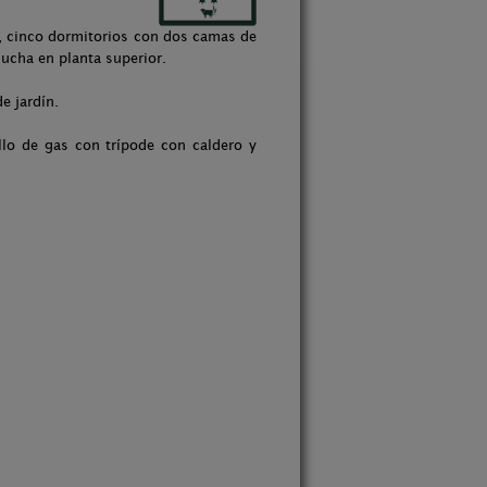
, cinco dormitorios con dos camas de
ucha en planta superior.
e jardín.
llo de gas con trípode con caldero y