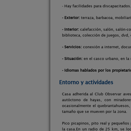
- Hay facilidades para discapacitados
- Exterior:
terraza, barbacoa, mobiliar
- Interior:
calefacción, salón, salón-co
biblioteca, colección de juegos, dvd,
- Servicios:
conexión a internet, docum
- Situación:
en el casco urbano, en la
- Idiomas hablados por los propietari
Entorno y actividades
Casa adherida al Club Observar aves 
autóctono de hayas, con miradores
ocasionalmente el quebrantahuesos, 
tamaño que se mueven por la zona.
Pico picapinos, pito real y pequeños p
la casa.En un radio de 25 km, se loc