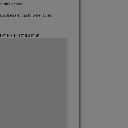
plona capital.
da hacia el castillo de Javier.
34'' N / 1º 27' 5.95'' W