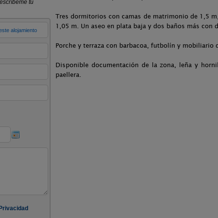
Tres dormitorios con camas de matrimonio de 1,5 m
1,05 m. Un aseo en plata baja y dos baños más con d
Porche y terraza con barbacoa, futbolín y mobiliario d
Disponible documentación de la zona, leña y horni
paellera.