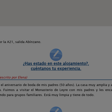
r la A21, salida Abínzano.
¿Has estado en este alojamiento?,
cuéntanos tu experiencia.
(escrito por
Elena
)
 el aniversario de boda de mis padres (50 años). La casa muy amplia y
a. Fuimos a visitar el Monasterio de Leyre con mis padres y les enc
ndo para grupos familiares. Está muy limpia y tiene de todo.