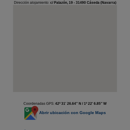
Dirección alojamiento:
c/ Palazón, 19 - 31490 Cáseda (Navarra)
Coordenadas GPS:
42º 31' 26.64'' N / 1º 22' 6.85'' W
Abrir ubicación con Google Maps