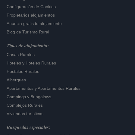
Configuración de Cookies
Propietarios alojamientos
Anuncia gratis tu alojamiento
Blog de Turismo Rural
Tipos de alojamiento:
Casas Rurales
Hoteles
y
Hoteles Rurales
Hostales Rurales
Albergues
Apartamentos
y
Apartamentos Rurales
Campings y Bungalows
Complejos Rurales
Viviendas turísticas
Búsquedas especiales: