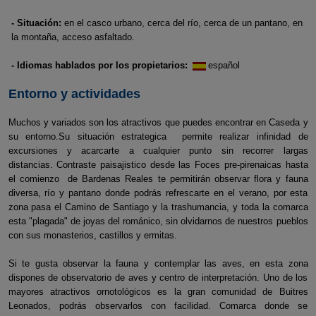
- Situación:
en el casco urbano, cerca del río, cerca de un pantano, en
la montaña, acceso asfaltado.
- Idiomas hablados por los propietarios:
español
Entorno y actividades
Muchos y variados son los atractivos que puedes encontrar en Caseda y
su entorno.Su situación estrategica permite realizar infinidad de
excursiones y acarcarte a cualquier punto sin recorrer largas
distancias. Contraste paisajistico desde las Foces pre-pirenaicas hasta
el comienzo de Bardenas Reales te permitirán observar flora y fauna
diversa, río y pantano donde podrás refrescarte en el verano, por esta
zona pasa el Camino de Santiago y la trashumancia, y toda la comarca
esta "plagada" de joyas del románico, sin olvidarnos de nuestros pueblos
con sus monasterios, castillos y ermitas.
Si te gusta observar la fauna y contemplar las aves, en esta zona
dispones de observatorio de aves y centro de interpretación. Uno de los
mayores atractivos ornotológicos es la gran comunidad de Buitres
Leonados, podrás observarlos con facilidad. Comarca donde se