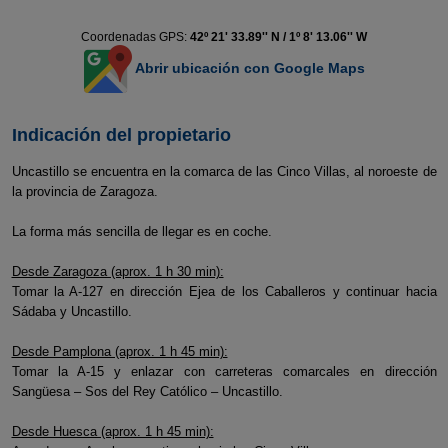
Coordenadas GPS:
42º 21' 33.89'' N / 1º 8' 13.06'' W
Abrir ubicación con Google Maps
Indicación del propietario
Uncastillo se encuentra en la comarca de las Cinco Villas, al noroeste de
la provincia de Zaragoza.
La forma más sencilla de llegar es en coche.
Desde Zaragoza (aprox. 1 h 30 min):
Tomar la A-127 en dirección Ejea de los Caballeros y continuar hacia
Sádaba y Uncastillo.
Desde Pamplona (aprox. 1 h 45 min):
Tomar la A-15 y enlazar con carreteras comarcales en dirección
Sangüesa – Sos del Rey Católico – Uncastillo.
Desde Huesca (aprox. 1 h 45 min):