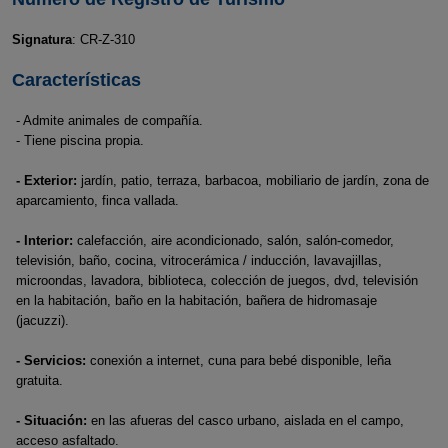
Signatura
: CR-Z-310
Características
- Admite animales de compañía.
- Tiene piscina propia.
- Exterior:
jardín, patio, terraza, barbacoa, mobiliario de jardín, zona de
aparcamiento, finca vallada.
- Interior:
calefacción, aire acondicionado, salón, salón-comedor,
televisión, baño, cocina, vitrocerámica / inducción, lavavajillas,
microondas, lavadora, biblioteca, colección de juegos, dvd, televisión
en la habitación, baño en la habitación, bañera de hidromasaje
(jacuzzi).
- Servicios:
conexión a internet, cuna para bebé disponible, leña
gratuita.
- Situación:
en las afueras del casco urbano, aislada en el campo,
acceso asfaltado.