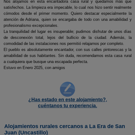
Nos alojamos en esta encantadora casa rural y quedamos más que
satisfechos. La limpieza era impecable, lo cual nos hizo sentir realmente
cómodos desde el primer momento. Quiero destacar especialmente la
atención de Adriana, quien se encargaba de todo con una amabilidad y
profesionalismo excepcionales.
La tranquilidad del lugar es insuperable; pudimos disfrutar de unos días
de desconexión total, lejos del bullicio de la ciudad. Además, la
comodidad de las instalaciones nos permitió relajarnos por completo.
El pueblo es absolutamente encantador, con sus calles pintorescas y la
amabilidad de sus habitantes. Sin duda, recomendamos esta casa rural
a cualquiera que busque una escapada perfecta.
Estuvo en Enero 2025, con amigos
¿Has estado en este alojamiento?,
cuéntanos tu experiencia.
Alojamientos rurales cercanos a La Era de San
Juan (Uncastillo)