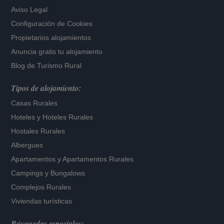
Aviso Legal
Configuración de Cookies
Propietarios alojamientos
Anuncia gratis tu alojamiento
Blog de Turismo Rural
Tipos de alojamiento:
Casas Rurales
Hoteles
y
Hoteles Rurales
Hostales Rurales
Albergues
Apartamentos
y
Apartamentos Rurales
Campings y Bungalows
Complejos Rurales
Viviendas turísticas
Búsquedas especiales: