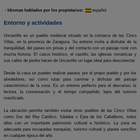
- Idiomas hablados por los propietarios:
español
Entorno y actividades
Uncastillo es un pueblo medieval situado en la comarca de las Cinco
Villas, en la provincia de Zaragoza. Su entorno invita a disfrutar de la
tranquilidad, del paseo sin prisas y del contacto con un paisaje rural con
mucha historia. El casco histórico, el castillo, las iglesias románicas y
sus calles de piedra hacen de Uncastillo un lugar ideal para desconectar.
Desde la casa se pueden realizar paseos por el propio pueblo y por los
alrededores, así como rutas para caminar y disfrutar del paisaje
característico de la zona. Es un entorno perfecto para el descanso, la
lectura, la conversación y el tiempo compartido, lejos del turismo
masificado.
La ubicación permite también visitar otros pueblos de las Cinco Villas
como Sos del Rey Católico, Sádaba o Ejea de los Caballeros, todos
ellos con un importante patrimonio cultural e histórico. La zona es
adecuada para escapadas tranquilas, turismo cultural y planes sencillos
en cualquier época del año.