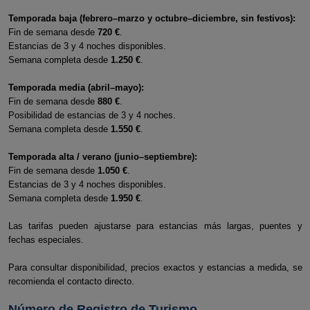
Temporada baja (febrero–marzo y octubre–diciembre, sin festivos):
Fin de semana desde
720 €
.
Estancias de 3 y 4 noches disponibles.
Semana completa desde
1.250 €
.
Temporada media (abril–mayo):
Fin de semana desde
880 €
.
Posibilidad de estancias de 3 y 4 noches.
Semana completa desde
1.550 €
.
Temporada alta / verano (junio–septiembre):
Fin de semana desde
1.050 €
.
Estancias de 3 y 4 noches disponibles.
Semana completa desde
1.950 €
.
Las tarifas pueden ajustarse para estancias más largas, puentes y
fechas especiales.
Para consultar disponibilidad, precios exactos y estancias a medida, se
recomienda el contacto directo.
Número de Registro de Turismo