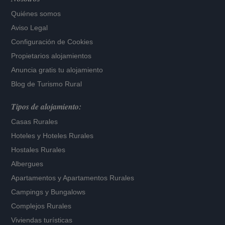
Quiénes somos
Aviso Legal
Configuración de Cookies
Propietarios alojamientos
Anuncia gratis tu alojamiento
Blog de Turismo Rural
Tipos de alojamiento:
Casas Rurales
Hoteles
y
Hoteles Rurales
Hostales Rurales
Albergues
Apartamentos
y
Apartamentos Rurales
Campings y Bungalows
Complejos Rurales
Viviendas turísticas