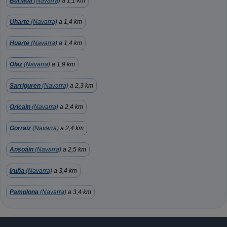
Burlada
(Navarra)
a 1,1 km
Uharte
(Navarra)
a 1,4 km
Huarte
(Navarra)
a 1,4 km
Olaz
(Navarra)
a 1,9 km
Sarriguren
(Navarra)
a 2,3 km
Oricain
(Navarra)
a 2,4 km
Gorraiz
(Navarra)
a 2,4 km
Ansoáin
(Navarra)
a 2,5 km
Iruña
(Navarra)
a 3,4 km
Pamplona
(Navarra)
a 3,4 km