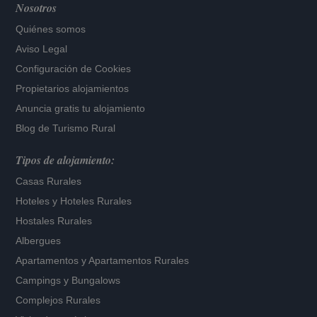
Nosotros
Quiénes somos
Aviso Legal
Configuración de Cookies
Propietarios alojamientos
Anuncia gratis tu alojamiento
Blog de Turismo Rural
Tipos de alojamiento:
Casas Rurales
Hoteles
y
Hoteles Rurales
Hostales Rurales
Albergues
Apartamentos
y
Apartamentos Rurales
Campings y Bungalows
Complejos Rurales