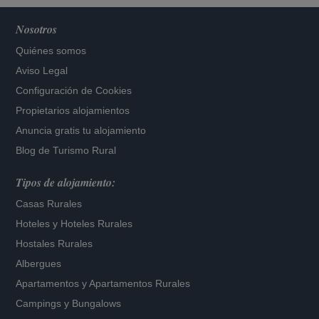
Nosotros
Quiénes somos
Aviso Legal
Configuración de Cookies
Propietarios alojamientos
Anuncia gratis tu alojamiento
Blog de Turismo Rural
Tipos de alojamiento:
Casas Rurales
Hoteles
y
Hoteles Rurales
Hostales Rurales
Albergues
Apartamentos
y
Apartamentos Rurales
Campings y Bungalows