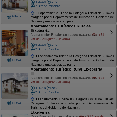
4 plazas
17 €
25 km de Pamplona
El apartamento I tiene la Categoría Oficial de 2 llaves
8 Fotos
otorgada por el Departamento de Turismo del Gobierno de
Navarra y una capacidad para ...
Apartamentos Turísticos Rurales
Etxeberria II
Apartamentos Rurales en
Iraizotz
a
21
(Navarra)
km
de Sarriguren (Navarra)
6 plazas
17 €
25 km de Pamplona
El apartamento II tiene la Categoría Oficial de 2 llaves
8 Fotos
otorgada por el Departamento de Turismo del Gobierno de
Navarra y una capacidad par ...
Apartamento Turístico Rural Etxeberria
III
Apartamentos Rurales en
Iraizotz
a
21
(Navarra)
km
de Sarriguren (Navarra)
4 plazas
20 €
25 km de Pamplona
El apartamento III tiene la Categoría Oficial de 3 llaves
8 Fotos
Categoría 3 llaves otorgada por el Departamento de
Turismo del Gobierno de Navarra ...
Etxeberria II
Casa Rural en
Lintzoain
a
21,1 km
de
(Navarra)