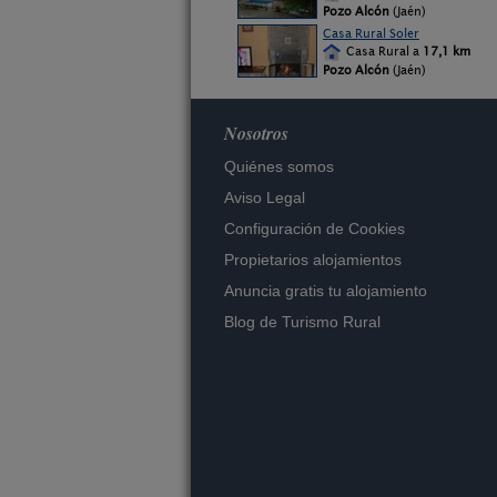
Pozo Alcón
(Jaén)
Casa Rural Soler
Casa Rural a
17,1 km
Pozo Alcón
(Jaén)
Nosotros
Quiénes somos
Aviso Legal
Configuración de Cookies
Propietarios alojamientos
Anuncia gratis tu alojamiento
Blog de Turismo Rural