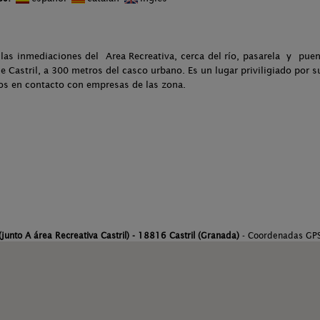
 las inmediaciones del Area Recreativa, cerca del río, pasarela y pue
 de Castril, a 300 metros del casco urbano. Es un lugar priviligiado por 
os en contacto con empresas de las zona.
junto A área Recreativa Castril) - 18816 Castril (Granada)
- Coordenadas GP