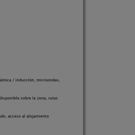
erámica / inducción, microondas,
isponible sobre la zona, rutas
ado, acceso al alojamiento