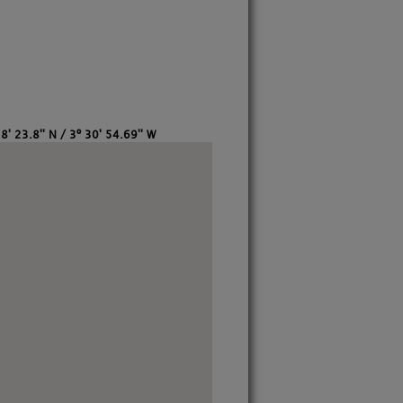
8' 23.8'' N / 3º 30' 54.69'' W