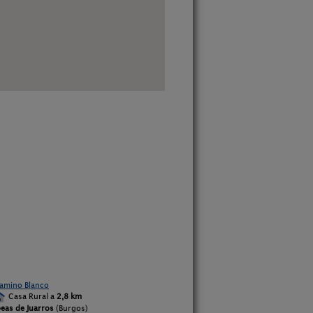
amino Blanco
Casa Rural a
2,8 km
beas de Juarros
(Burgos)