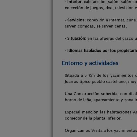
- Interior:
calefacción, salón, salón-co
colección de juegos, dvd, televisión e
- Servicios:
conexión a internet, cuna 
sirven comidas, se sirven cenas.
- Situación:
en las afueras del casco u
- Idiomas hablados por los propietari
Entorno y actividades
Situada a 5 Km de los yacimientos 
Juarros típico pueblo castellano, mu
Una Construcción soberbia, con disti
horno de leña, aparcamiento y zona in
Especial mención las habitaciones Ar
comedor de la planta inferior.
Organizamos Visita a los yacimientos 