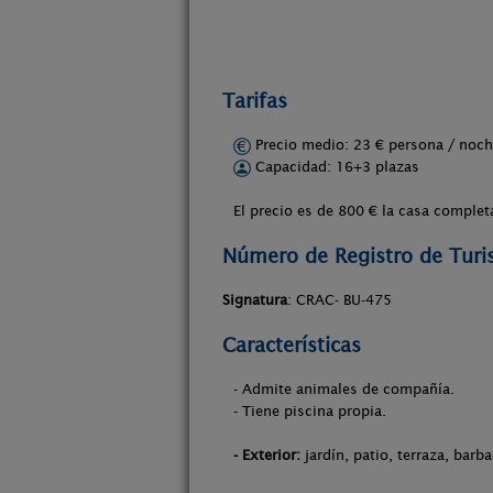
Tarifas
Precio medio: 23 € persona / no
Capacidad: 16+3 plazas
El precio es de 800 € la casa comple
Número de Registro de Tur
Signatura
: CRAC- BU-475
Características
- Admite animales de compañía.
- Tiene piscina propia.
- Exterior:
jardín, patio, terraza, barb