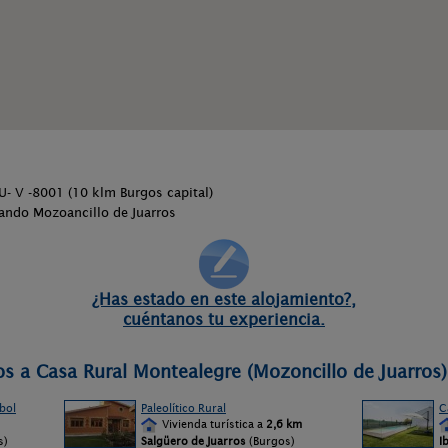
- V -8001 (10 klm Burgos capital)
ando Mozoancillo de Juarros
¿Has estado en este alojamiento?,
cuéntanos tu experiencia.
os a Casa Rural Montealegre (Mozoncillo de Juarros)
bol
Paleolítico Rural
C
Vivienda turística a
2,6 km
s)
Salgüero de Juarros
(Burgos)
I