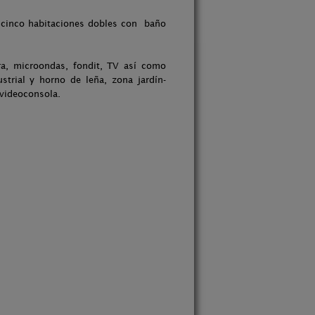
on cinco habitaciones dobles con baño
dora, microondas, fondit, TV así como
strial y horno de leña, zona jardín-
videoconsola.