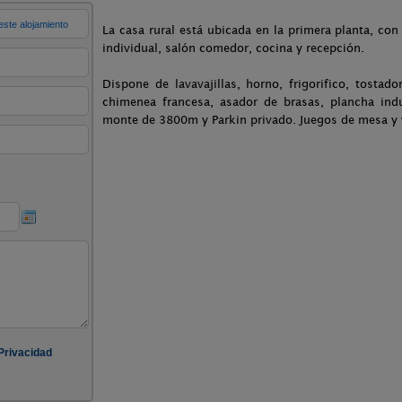
La casa rural está ubicada en la primera planta, c
individual, salón comedor, cocina y recepción.
Dispone de lavavajillas, horno, frigorifico, tosta
chimenea francesa, asador de brasas, plancha indu
monte de 3800m y Parkin privado. Juegos de mesa y 