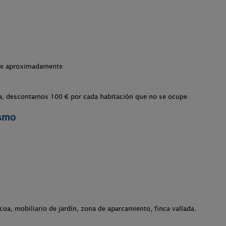
che aproximadamente
ta, descontamos 100 € por cada habitación que no se ocupe
ismo
acoa, mobiliario de jardín, zona de aparcamiento, finca vallada.