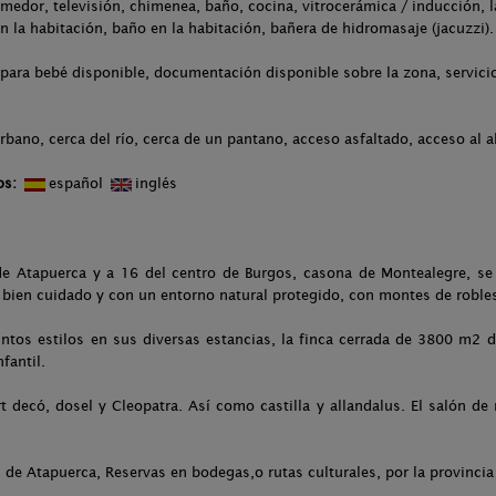
medor, televisión, chimenea, baño, cocina, vitrocerámica / inducción, l
n la habitación, baño en la habitación, bañera de hidromasaje (jacuzzi).
para bebé disponible, documentación disponible sobre la zona, servicio 
rbano, cerca del río, cerca de un pantano, acceso asfaltado, acceso al 
os:
español
inglés
de Atapuerca y a 16 del centro de Burgos, casona de Montealegre, se
y bien cuidado y con un entorno natural protegido, con montes de roble
ntos estilos en sus diversas estancias, la finca cerrada de 3800 m2 
fantil.
t decó, dosel y Cleopatra. Así como castilla y allandalus. El salón de
de Atapuerca, Reservas en bodegas,o rutas culturales, por la provincia y