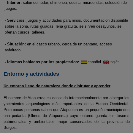
- Interior:
salón-comedor, chimenea, cocina, microondas, colección de
juegos.
- Servicios:
juegos y actividades para niños, documentación disponible
sobre la zona, rutas guiadas, leña gratuita, se sirven desayunos, se
ofertan cursos, talleres.
- Situación:
en el casco urbano, cerca de un pantano, acceso
asfaltado.
- Idiomas hablados por los propietarios:
español
inglés
Entorno y actividades
Un entorno lleno de naturaleza donde disfrutar y aprender
El nombre de Atapuerca es conocido internacionalmente por albergar los
yacimientos arqueológicos más importantes de la Europa Occidental.
Pero pocas personas saben que Atapuerca es un pequeño municipio con
una pedanía (Olmos de Atapuerca) cuyo entorno guarda los tesoros
patrimoniales y ambientales mejor conservados de la provincia de
Burgos.