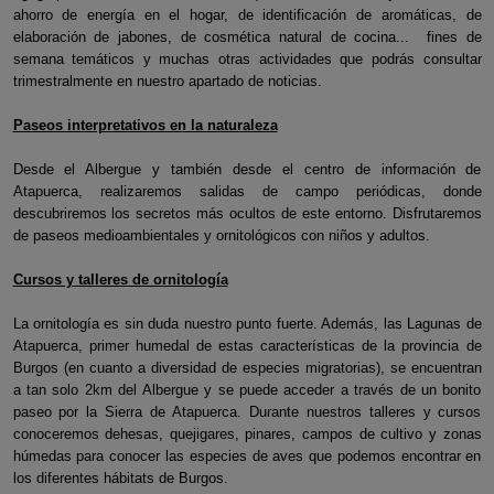
ahorro de energía en el hogar, de identificación de aromáticas, de
elaboración de jabones, de cosmética natural de cocina... fines de
semana temáticos y muchas otras actividades que podrás consultar
trimestralmente en nuestro apartado de noticias.
Paseos interpretativos en la naturaleza
Desde el Albergue y también desde el centro de información de
Atapuerca, realizaremos salidas de campo periódicas, donde
descubriremos los secretos más ocultos de este entorno. Disfrutaremos
de paseos medioambientales y ornitológicos con niños y adultos.
Cursos y talleres de ornitología
La ornitología es sin duda nuestro punto fuerte. Además, las Lagunas de
Atapuerca, primer humedal de estas características de la provincia de
Burgos (en cuanto a diversidad de especies migratorias), se encuentran
a tan solo 2km del Albergue y se puede acceder a través de un bonito
paseo por la Sierra de Atapuerca. Durante nuestros talleres y cursos
conoceremos dehesas, quejigares, pinares, campos de cultivo y zonas
húmedas para conocer las especies de aves que podemos encontrar en
los diferentes hábitats de Burgos.