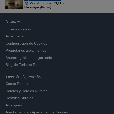
Vivienda turística a
33,1 km
Mecerreyes
(Burgos)
Nosotros
Quiénes somos
Aviso Legal
Configuración de Cookies
Propietarios alojamientos
Anuncia gratis tu alojamiento
Blog de Turismo Rural
Tipos de alojamiento:
Casas Rurales
Hoteles
y
Hoteles Rurales
Hostales Rurales
Albergues
Apartamentos
y
Apartamentos Rurales