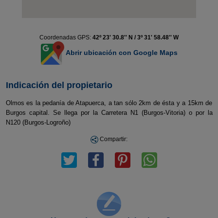
Coordenadas GPS:
42º 23' 30.8'' N / 3º 31' 58.48'' W
Abrir ubicación con Google Maps
Indicación del propietario
Olmos es la pedanía de Atapuerca, a tan sólo 2km de ésta y a 15km de
Burgos capital. Se llega por la Carretera N1 (Burgos-Vitoria) o por la
N120 (Burgos-Logroño)
Compartir: