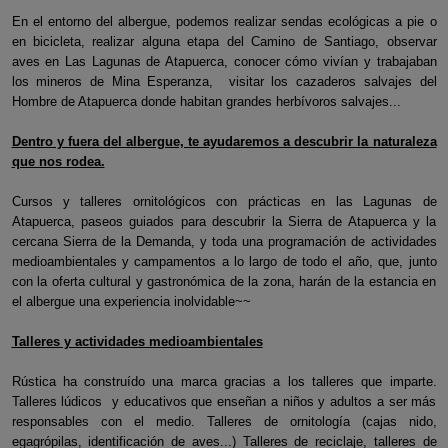
En el entorno del albergue, podemos realizar sendas ecológicas a pie o
en bicicleta, realizar alguna etapa del Camino de Santiago, observar
aves en Las Lagunas de Atapuerca, conocer cómo vivían y trabajaban
los mineros de Mina Esperanza, visitar los cazaderos salvajes del
Hombre de Atapuerca donde habitan grandes herbívoros salvajes...
Dentro y fuera del albergue, te ayudaremos a descubrir la naturaleza
que nos rodea.
Cursos y talleres ornitológicos con prácticas en las Lagunas de
Atapuerca, paseos guiados para descubrir la Sierra de Atapuerca y la
cercana Sierra de la Demanda, y toda una programación de actividades
medioambientales y campamentos a lo largo de todo el año, que, junto
con la oferta cultural y gastronómica de la zona, harán de la estancia en
el albergue una experiencia inolvidable~~
Talleres y actividades medioambientales
Rústica ha construído una marca gracias a los talleres que imparte.
Talleres lúdicos y educativos que enseñan a niños y adultos a ser más
responsables con el medio. Talleres de ornitología (cajas nido,
egagrópilas, identificación de aves...) Talleres de reciclaje, talleres de