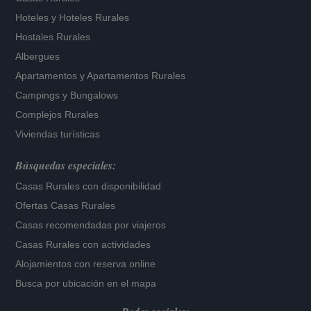
Hoteles
y
Hoteles Rurales
Hostales Rurales
Albergues
Apartamentos
y
Apartamentos Rurales
Campings y Bungalows
Complejos Rurales
Viviendas turísticas
Búsquedas especiales:
Casas Rurales con disponibilidad
Ofertas Casas Rurales
Casas recomendadas por viajeros
Casas Rurales con actividades
Alojamientos con reserva online
Busca por ubicación en el mapa