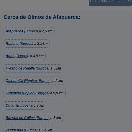
Cerca de Olmos de Atapuerca:
Atapuerca
(Burgos)
a 2,6 km
Rubena
(Burgos)
a 3,5 km
Ages
(Burgos)
a 4,9 km
Fresno de Rodilla
(Burgos)
a 5 km
Quintanilla Riopico
(Burgos)
a 5 km
Orbaneja Riopico
(Burgos)
a 5,5 km
Cotar
(Burgos)
a 5,9 km
Barrios de Colina
(Burgos)
a 6 km
Zalduendo
(Burgos)
a 6,4 km