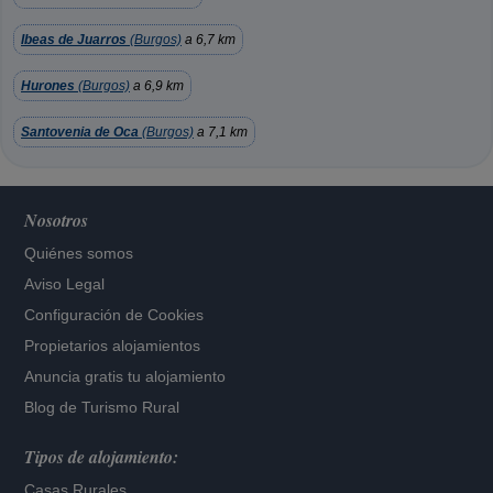
Ibeas de Juarros
(Burgos)
a 6,7 km
Hurones
(Burgos)
a 6,9 km
Santovenia de Oca
(Burgos)
a 7,1 km
Nosotros
Quiénes somos
Aviso Legal
Configuración de Cookies
Propietarios alojamientos
Anuncia gratis tu alojamiento
Blog de Turismo Rural
Tipos de alojamiento:
Casas Rurales