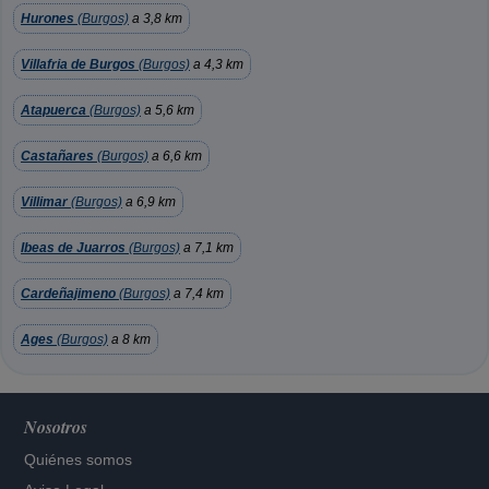
Hurones
(Burgos)
a 3,8 km
Villafria de Burgos
(Burgos)
a 4,3 km
Atapuerca
(Burgos)
a 5,6 km
Castañares
(Burgos)
a 6,6 km
Villimar
(Burgos)
a 6,9 km
Ibeas de Juarros
(Burgos)
a 7,1 km
Cardeñajimeno
(Burgos)
a 7,4 km
Ages
(Burgos)
a 8 km
Nosotros
Quiénes somos