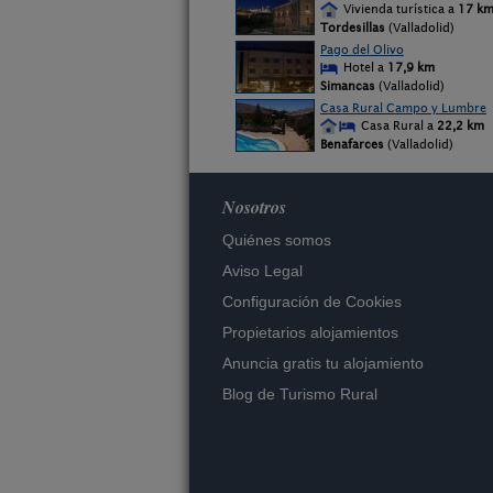
Vivienda turística a
17 k
Tordesillas
(Valladolid)
Pago del Olivo
Hotel a
17,9 km
Simancas
(Valladolid)
Casa Rural Campo y Lumbre
Casa Rural a
22,2 km
Benafarces
(Valladolid)
Nosotros
Quiénes somos
Aviso Legal
Configuración de Cookies
Propietarios alojamientos
Anuncia gratis tu alojamiento
Blog de Turismo Rural