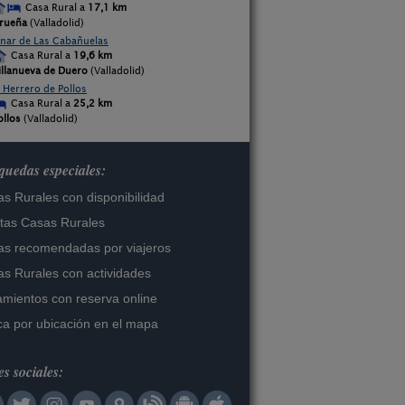
Casa Rural a
17,1 km
rueña
(Valladolid)
inar de Las Cabañuelas
Casa Rural a
19,6 km
illanueva de Duero
(Valladolid)
l Herrero de Pollos
Casa Rural a
25,2 km
ollos
(Valladolid)
uedas especiales:
s Rurales con disponibilidad
tas Casas Rurales
s recomendadas por viajeros
s Rurales con actividades
amientos con reserva online
a por ubicación en el mapa
s sociales: