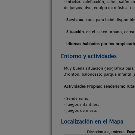
- Interior:
calefacción, salón, salón-co
de juegos, dvd, equipo de música, tel
- Servicios:
cuna para bebé disponible,
- Situación:
en el casco urbano, cerca 
- Idiomas hablados por los propietari
Entorno y actividades
Muy buena situacion geografica para r
,fronton, baloncesto parque infantil,
Actividades Propias: senderismo rutas
- Senderismo.
- Juegos infantiles.
- Juegos de mesa.
Localización en el Mapa
Dirección alojamiento:
Euse