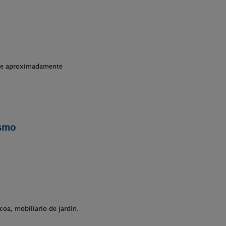
che aproximadamente
ismo
coa, mobiliario de jardín.