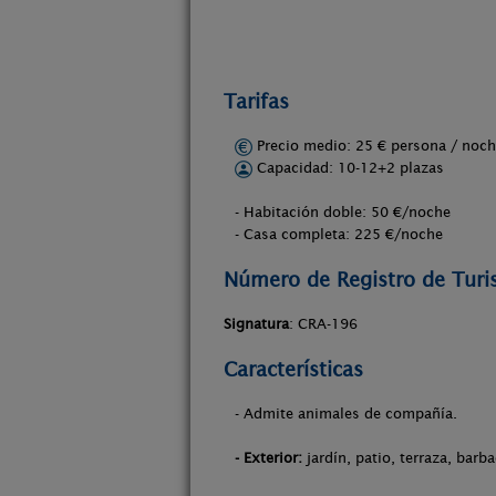
Tarifas
Precio medio: 25 € persona / no
Capacidad: 10-12+2 plazas
- Habitación doble: 50 €/noche
- Casa completa: 225 €/noche
Número de Registro de Tur
Signatura
: CRA-196
Características
- Admite animales de compañía.
- Exterior:
jardín, patio, terraza, barba