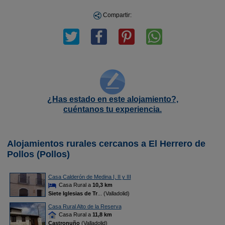
Compartir:
¿Has estado en este alojamiento?,
cuéntanos tu experiencia.
Alojamientos rurales cercanos a El Herrero de
Pollos (Pollos)
Casa Calderón de Medina I, II y III
Casa Rural a
10,3 km
Siete Iglesias de Tr
... (Valladolid)
Casa Rural Alto de la Reserva
Casa Rural a
11,8 km
Castronuño
(Valladolid)