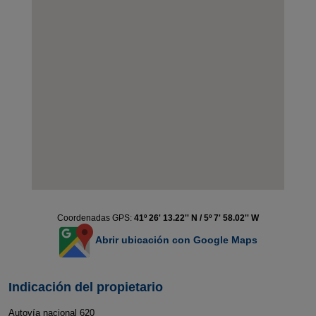
Coordenadas GPS:
41º 26' 13.22'' N / 5º 7' 58.02'' W
Abrir ubicación con Google Maps
Indicación del propietario
Autovía nacional 620