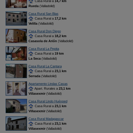
Casa Rural a
14,7 km
Rueda
(Valladolid)
Casa Rural San Blas
Casa Rural a
17,2 km
Velilla
(Valladolid)
Casa Rural Don Diego
Casa Rural a
18,2 km
Casasola de Arión
(Valladolid)
Casa Rural La Pepita
Casa Rural a
19 km
La Seca
(Valladolid)
Casa Rural La Cantara
Casa Rural a
23,1 km
Serrada
(Valladolid)
Apartamento Lindas Casas
Apart. Rurales a
23,1 km
Villasexmir
(Valladolid)
Casa Rural Lindo Huésped
Casa Rural a
23,1 km
Villasexmir
(Valladolid)
Casa Rural Madagascar
Casa Rural a
23,1 km
Villasexmir
(Valladolid)