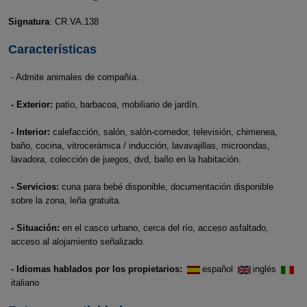
Signatura
: CR.VA.138
Características
- Admite animales de compañía.
- Exterior:
patio, barbacoa, mobiliario de jardín.
- Interior:
calefacción, salón, salón-comedor, televisión, chimenea,
baño, cocina, vitrocerámica / inducción, lavavajillas, microondas,
lavadora, colección de juegos, dvd, baño en la habitación.
- Servicios:
cuna para bebé disponible, documentación disponible
sobre la zona, leña gratuita.
- Situación:
en el casco urbano, cerca del río, acceso asfaltado,
acceso al alojamiento señalizado.
- Idiomas hablados por los propietarios:
español
inglés
italiano