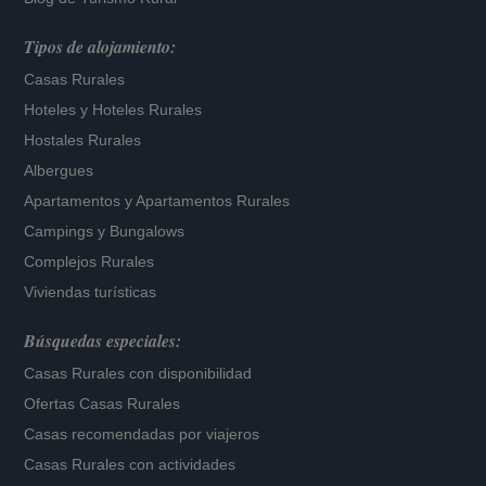
Tipos de alojamiento:
Casas Rurales
Hoteles
y
Hoteles Rurales
Hostales Rurales
Albergues
Apartamentos
y
Apartamentos Rurales
Campings y Bungalows
Complejos Rurales
Viviendas turísticas
Búsquedas especiales:
Casas Rurales con disponibilidad
Ofertas Casas Rurales
Casas recomendadas por viajeros
Casas Rurales con actividades