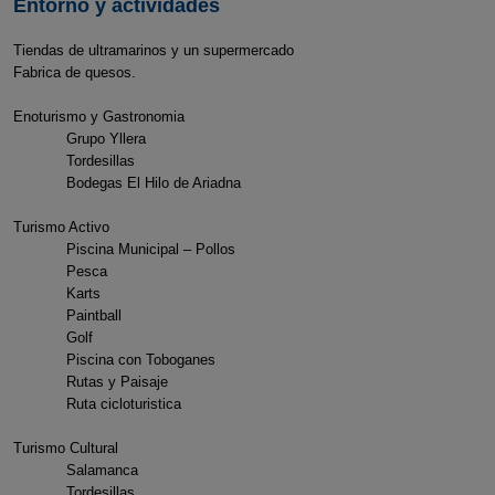
Entorno y actividades
Tiendas de ultramarinos y un supermercado
Fabrica de quesos.
Enoturismo y Gastronomia
Grupo Yllera
Tordesillas
Bodegas El Hilo de Ariadna
Turismo Activo
Piscina Municipal – Pollos
Pesca
Karts
Paintball
Golf
Piscina con Toboganes
Rutas y Paisaje
Ruta cicloturistica
Turismo Cultural
Salamanca
Tordesillas