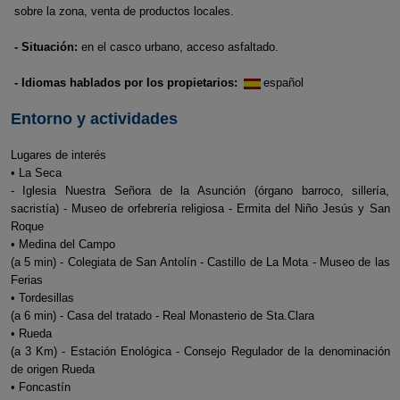
sobre la zona, venta de productos locales.
- Situación:
en el casco urbano, acceso asfaltado.
- Idiomas hablados por los propietarios:
español
Entorno y actividades
Lugares de interés
• La Seca
- Iglesia Nuestra Señora de la Asunción (órgano barroco, sillería,
sacristía) - Museo de orfebrería religiosa - Ermita del Niño Jesús y San
Roque
• Medina del Campo
(a 5 min) - Colegiata de San Antolín - Castillo de La Mota - Museo de las
Ferias
• Tordesillas
(a 6 min) - Casa del tratado - Real Monasterio de Sta.Clara
• Rueda
(a 3 Km) - Estación Enológica - Consejo Regulador de la denominación
de origen Rueda
• Foncastín