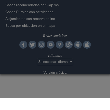
Casas recomendadas por viajeros
Casas Rurales con actividades
Alojamientos con reserva online
Busca por ubicación en el mapa
Redes sociales:
Idiomas:
Versión clásica