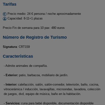
Tarifas
Precio medio: 24 € persona / noche aproximadamente
Capacidad: 8-11+1 plazas
Precio Fin de semana para 10 pax: 480 euros
Número de Registro de Turismo
Signatura
: CRT159
Características
- Admite animales de compañía.
- Exterior:
patio, barbacoa, mobiliario de jardín.
- Interior:
calefacción, salón, salón-comedor, televisión, baño, cocina,
vitrocerámica / inducción, lavavajillas, microondas, lavadora, colección
de juegos, dvd, equipo de música, baño en la habitación.
- Servicios:
cuna para bebé disponible, documentación disponible