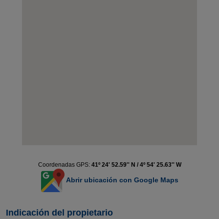
Coordenadas GPS:
41º 24' 52.59'' N / 4º 54' 25.63'' W
Abrir ubicación con Google Maps
Indicación del propietario