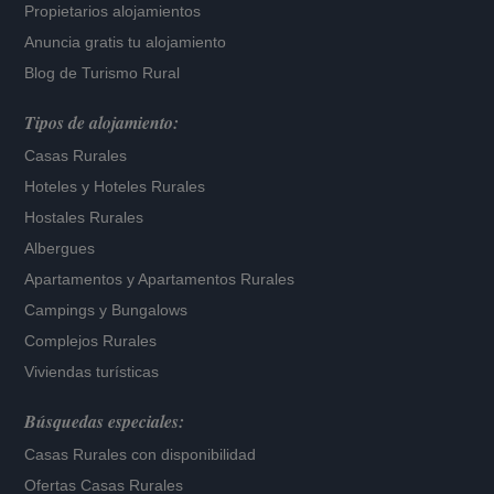
Propietarios alojamientos
Anuncia gratis tu alojamiento
Blog de Turismo Rural
Tipos de alojamiento:
Casas Rurales
Hoteles
y
Hoteles Rurales
Hostales Rurales
Albergues
Apartamentos
y
Apartamentos Rurales
Campings y Bungalows
Complejos Rurales
Viviendas turísticas
Búsquedas especiales:
Casas Rurales con disponibilidad
Ofertas Casas Rurales