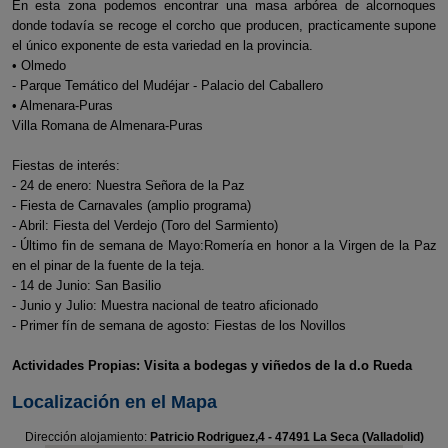
En esta zona podemos encontrar una masa arbórea de alcornoques
donde todavía se recoge el corcho que producen, practicamente supone
el único exponente de esta variedad en la provincia.
• Olmedo
- Parque Temático del Mudéjar - Palacio del Caballero
• Almenara-Puras
Villa Romana de Almenara-Puras
Fiestas de interés:
- 24 de enero: Nuestra Señora de la Paz
- Fiesta de Carnavales (amplio programa)
- Abril: Fiesta del Verdejo (Toro del Sarmiento)
- Último fin de semana de Mayo:Romería en honor a la Virgen de la Paz
en el pinar de la fuente de la teja.
- 14 de Junio: San Basilio
- Junio y Julio: Muestra nacional de teatro aficionado
- Primer fín de semana de agosto: Fiestas de los Novillos
Actividades Propias: Visita a bodegas y viñedos de la d.o Rueda
Localización en el Mapa
Dirección alojamiento:
Patricio Rodriguez,4 - 47491 La Seca (Valladolid)