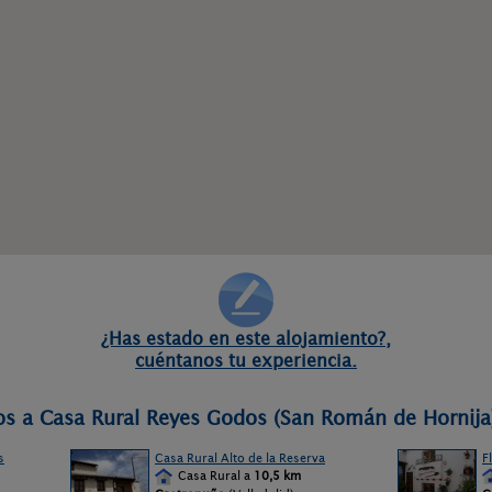
¿Has estado en este alojamiento?,
cuéntanos tu experiencia.
os a Casa Rural Reyes Godos (San Román de Hornija
s
Casa Rural Alto de la Reserva
F
Casa Rural a
10,5 km