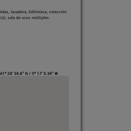
ndas, lavadora, biblioteca, colección
zi), sala de usos múltiples.
41º 28' 56.6'' N / 5º 17' 0.36'' W