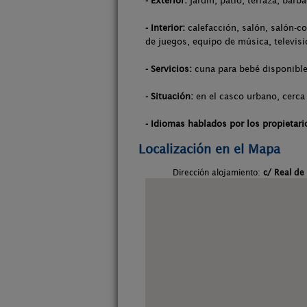
- Exterior:
jardín, patio, terraza, barb
- Interior:
calefacción, salón, salón-co
de juegos, equipo de música, televisi
- Servicios:
cuna para bebé disponible,
- Situación:
en el casco urbano, cerca 
- Idiomas hablados por los propietari
Localización en el Mapa
Dirección alojamiento:
c/ Real de