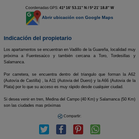
Coordenadas GPS:
41º 16' 53.11'' N / 5º 21' 18.8'' W
Abrir ubicación con Google Maps
Indicación del propietario
Los apartamentos se encuentran en Vadillo de la Guareña, localidad muy
próxima a Fuentesaúco y también cercana a Toro, Tordesillas y
Salamanca.
Por carretera, se encuentra dentro del triangulo que forman la A62
(Autovía de Castilla) , la A11 (Autovia del Duero) y la A66 (Autovia de la
Plata) por lo que su acceso es muy rápido desde cualquier ciudad.
Si desea venir en tren, Medina del Campo (40 Km) y Salamanca (50 Km)
son las ciudades mas próximas
Compartir: