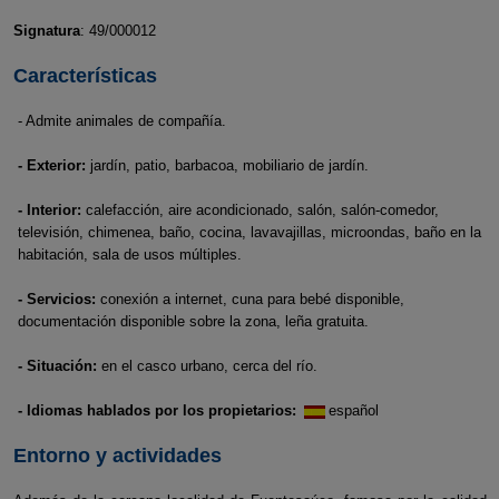
Signatura
: 49/000012
Características
- Admite animales de compañía.
- Exterior:
jardín, patio, barbacoa, mobiliario de jardín.
- Interior:
calefacción, aire acondicionado, salón, salón-comedor,
televisión, chimenea, baño, cocina, lavavajillas, microondas, baño en la
habitación, sala de usos múltiples.
- Servicios:
conexión a internet, cuna para bebé disponible,
documentación disponible sobre la zona, leña gratuita.
- Situación:
en el casco urbano, cerca del río.
- Idiomas hablados por los propietarios:
español
Entorno y actividades