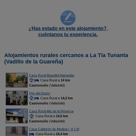
¿Has estado en este alojamiento?,
cuéntanos tu experiencia.
Alojamientos rurales cercanos a La Tía Tunanta
(Vadillo de la Guareña)
Casa Rural Beautiful Alamedas
Casa Rural a
14 km
Castronuño
(Valladolid)
Flor del Duero
Casa Rural a
14,2 km
Castronuño
(Valladolid)
Casa Rural Alto de la Reserva
Casa Rural a
14,5 km
Castronuño
(Valladolid)
Casa Calderón de Medina I, II y III
Casa Rural a
16,4 km