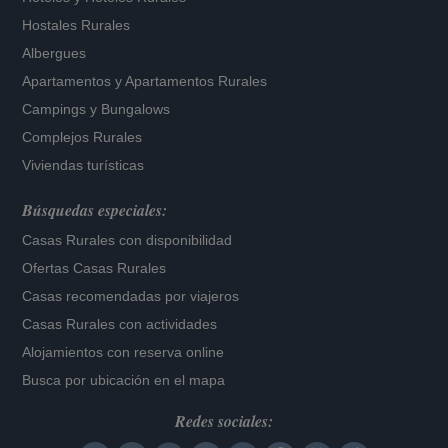
Hostales Rurales
Albergues
Apartamentos
y
Apartamentos Rurales
Campings y Bungalows
Complejos Rurales
Viviendas turísticas
Búsquedas especiales:
Casas Rurales con disponibilidad
Ofertas Casas Rurales
Casas recomendadas por viajeros
Casas Rurales con actividades
Alojamientos con reserva online
Busca por ubicación en el mapa
Redes sociales: