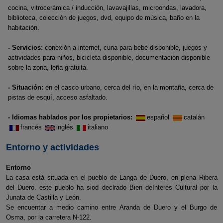
cocina, vitrocerámica / inducción, lavavajillas, microondas, lavadora,
biblioteca, colección de juegos, dvd, equipo de música, baño en la
habitación.
- Servicios:
conexión a internet, cuna para bebé disponible, juegos y
actividades para niños, bicicleta disponible, documentación disponible
sobre la zona, leña gratuita.
- Situación:
en el casco urbano, cerca del río, en la montaña, cerca de
pistas de esquí, acceso asfaltado.
- Idiomas hablados por los propietarios:
español
catalán
francés
inglés
italiano
Entorno y actividades
Entorno
La casa está situada en el pueblo de Langa de Duero, en plena Ribera
del Duero. este pueblo ha siod declrado Bien deInterés Cultural por la
Junata de Castilla y León.
Se encuentar a medio camino entre Aranda de Duero y el Burgo de
Osma, por la carretera N-122.