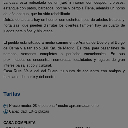
La casa está rodeadada de un
jardín
interior con cesped, cipreses,
estanque con patos, barbacoa, porche y pérgola.Tiene, además un horno
de leña antiguo, que ha sido rehabilitado.
Detrás de la casa hay un huerto, con distintos tipos de árboles frutales y
hortalizas, que pueden disfrutar los clientes.También hay un cuarto de
juegos para niños y biblioteca.
El pueblo está situado a medio camino entre Aranda de Duero y el Burgo
de Osma y a tan solo 160 Km. de Madrid. Es ideal para pasar fines de
semana, semanas completas o períodos vacacionales. En sus
proximidades se encuentran numerosas localidades y lugares de gran
interés paisajístico y cultural.
Casa Rural Valle del del Duero, tu punto de encuentro con amigos y
familiares del norte y del centro.
Tarifas
Precio medio: 20 € persona / noche aproximadamente
Capacidad: 10+2 plazas
CASA COMPLETA