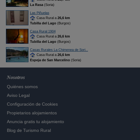
La Rasa
(Soria)
Las Piñuelas
Casa Rural a
26,6 km
Tubilla del Lago
(Burgos)
Casa Rural 1904
Casa Rural a
26,6 km
Tubilla del Lago
(Burgos)
Casas Rurales La Chimenea de Sori...
Casa Rural a
26,6 km
Espeja de San Marcelino
(Soria)
Nosotros
Quiénes somos
Aviso Legal
Configuración de Cookies
Propietarios alojamientos
Anuncia gratis tu alojamiento
Blog de Turismo Rural