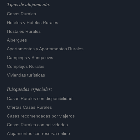
Tipos de alojamiento:
Casas Rurales
Hoteles
y
Hoteles Rurales
Hostales Rurales
Albergues
Apartamentos
y
Apartamentos Rurales
Campings y Bungalows
Complejos Rurales
Viviendas turísticas
Búsquedas especiales:
Casas Rurales con disponibilidad
Ofertas Casas Rurales
Casas recomendadas por viajeros
Casas Rurales con actividades
Alojamientos con reserva online