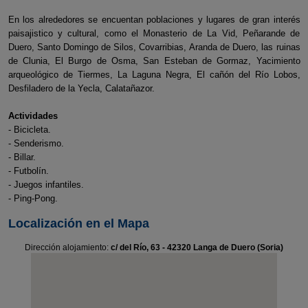
En los alrededores se encuentan poblaciones y lugares de gran interés
paisajistico y cultural, como el Monasterio de La Vid, Peñarande de
Duero, Santo Domingo de Silos, Covarribias, Aranda de Duero, las ruinas
de Clunia, El Burgo de Osma, San Esteban de Gormaz, Yacimiento
arqueológico de Tiermes, La Laguna Negra, El cañón del Río Lobos,
Desfiladero de la Yecla, Calatañazor.
Actividades
- Bicicleta.
- Senderismo.
- Billar.
- Futbolín.
- Juegos infantiles.
- Ping-Pong.
Localización en el Mapa
Dirección alojamiento:
c/ del Río, 63 - 42320 Langa de Duero (Soria)