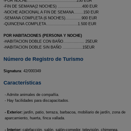
-POR NOCHE..........................................230 EUR
-FIN DE SEMANA(2 NOCHES) .....................400 EUR
-NOCHE ADICIONAL A FIN DE SEMANA........150 EUR
-SEMANA COMPLETA (6 NOCHES)..............900 EUR
-QUINCENA COMPLETA...........................1.500 EUR
POR HABITACIONES (PERSONA Y NOCHE)
-HABITACION DOBLE CON BAÑO.................. 25EUR
-HABITACION DOBLE SIN BAÑO .................15EUR
Número de Registro de Turismo
Signatura
: 42/000349
Características
- Admite animales de compañía.
- Hay facilidades para discapacitados.
- Exterior:
jardín, patio, terraza, barbacoa, mobiliario de jardín, zona de
aparcamiento, huerta, finca vallada.
- Interior:
calefacción, salón, salón-comedor, televisión, chimenea,