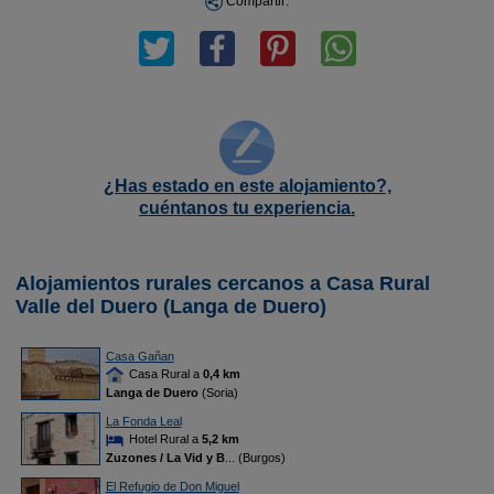
Compartir:
¿Has estado en este alojamiento?,
cuéntanos tu experiencia.
Alojamientos rurales cercanos a Casa Rural
Valle del Duero (Langa de Duero)
Casa Gañan
Casa Rural a
0,4 km
Langa de Duero
(Soria)
La Fonda Leal
Hotel Rural a
5,2 km
Zuzones / La Vid y B
... (Burgos)
El Refugio de Don Miguel