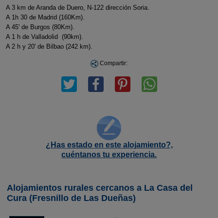
A 3 km de Aranda de Duero, N-122 dirección Soria.
A 1h 30 de Madrid (160Km).
A 45' de Burgos (80Km).
A 1 h de Valladolid (90km).
A 2 h y 20' de Bilbao (242 km).
Compartir:
¿Has estado en este alojamiento?,
cuéntanos tu experiencia.
Alojamientos rurales cercanos a La Casa del
Cura (Fresnillo de Las Dueñas)