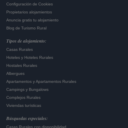
Configuración de Cookies
Propietarios alojamientos
Anuncia gratis tu alojamiento
Blog de Turismo Rural
Tipos de alojamiento:
Casas Rurales
Hoteles
y
Hoteles Rurales
Hostales Rurales
Albergues
Apartamentos
y
Apartamentos Rurales
Campings y Bungalows
Complejos Rurales
Viviendas turísticas
Búsquedas especiales:
Casas Rurales con disponibilidad