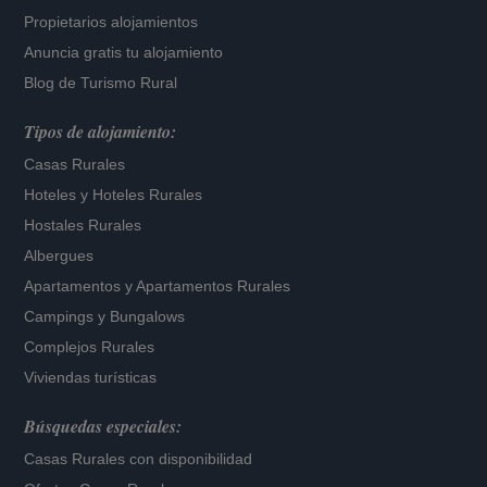
Propietarios alojamientos
Anuncia gratis tu alojamiento
Blog de Turismo Rural
Tipos de alojamiento:
Casas Rurales
Hoteles
y
Hoteles Rurales
Hostales Rurales
Albergues
Apartamentos
y
Apartamentos Rurales
Campings y Bungalows
Complejos Rurales
Viviendas turísticas
Búsquedas especiales:
Casas Rurales con disponibilidad