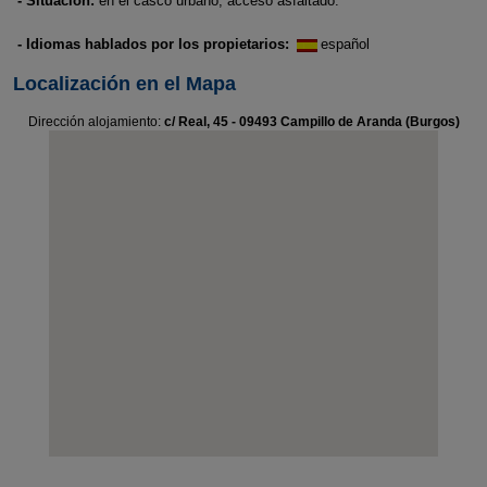
- Situación:
en el casco urbano, acceso asfaltado.
- Idiomas hablados por los propietarios:
español
Localización en el Mapa
Dirección alojamiento:
c/ Real, 45 - 09493 Campillo de Aranda (Burgos)