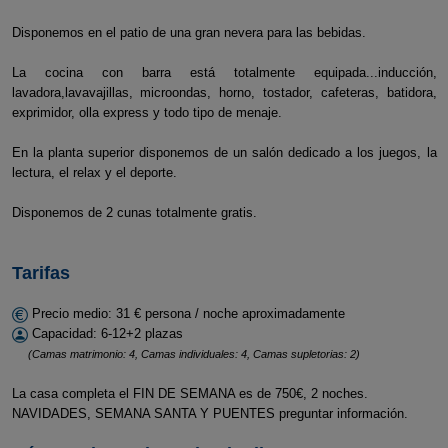
Disponemos en el patio de una gran nevera para las bebidas.
La cocina con barra está totalmente equipada...inducción,
lavadora,lavavajillas, microondas, horno, tostador, cafeteras, batidora,
exprimidor, olla express y todo tipo de menaje.
En la planta superior disponemos de un salón dedicado a los juegos, la
lectura, el relax y el deporte.
Disponemos de 2 cunas totalmente gratis.
Tarifas
Precio medio: 31 € persona / noche aproximadamente
Capacidad: 6-12+2 plazas
(Camas matrimonio: 4, Camas individuales: 4, Camas supletorias: 2)
La casa completa el FIN DE SEMANA es de 750€, 2 noches.
NAVIDADES, SEMANA SANTA Y PUENTES preguntar información.