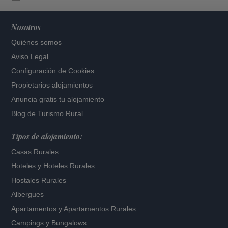
Nosotros
Quiénes somos
Aviso Legal
Configuración de Cookies
Propietarios alojamientos
Anuncia gratis tu alojamiento
Blog de Turismo Rural
Tipos de alojamiento:
Casas Rurales
Hoteles
y
Hoteles Rurales
Hostales Rurales
Albergues
Apartamentos
y
Apartamentos Rurales
Campings y Bungalows