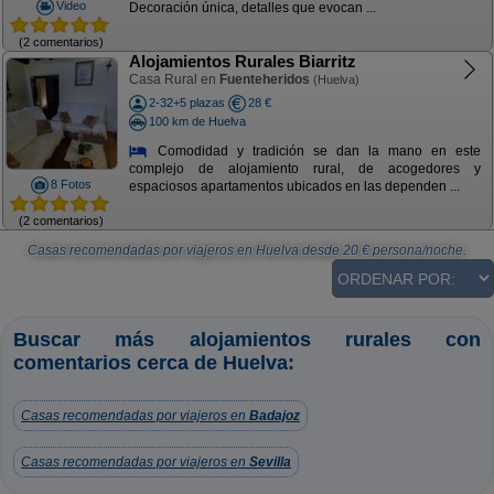
Video
Decoración única, detalles que evocan ...
(2 comentarios)
Alojamientos Rurales Biarritz
Casa Rural en
Fuenteheridos
(Huelva)
2-32+5 plazas
28 €
100 km de Huelva
Comodidad y tradición se dan la mano en este
complejo de alojamiento rural, de acogedores y
8 Fotos
espaciosos apartamentos ubicados en las dependen ...
(2 comentarios)
Casas recomendadas por viajeros en Huelva
desde
20
€ persona/noche.
Buscar más alojamientos rurales con
comentarios cerca de Huelva:
Casas recomendadas por viajeros en
Badajoz
Casas recomendadas por viajeros en
Sevilla