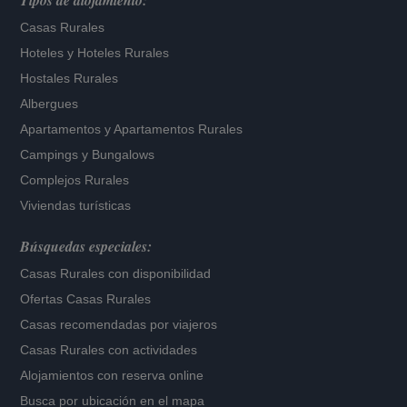
Tipos de alojamiento:
Casas Rurales
Hoteles
y
Hoteles Rurales
Hostales Rurales
Albergues
Apartamentos
y
Apartamentos Rurales
Campings y Bungalows
Complejos Rurales
Viviendas turísticas
Búsquedas especiales:
Casas Rurales con disponibilidad
Ofertas Casas Rurales
Casas recomendadas por viajeros
Casas Rurales con actividades
Alojamientos con reserva online
Busca por ubicación en el mapa