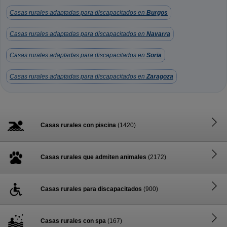
Casas rurales adaptadas para discapacitados en
Burgos
Casas rurales adaptadas para discapacitados en
Navarra
Casas rurales adaptadas para discapacitados en
Soria
Casas rurales adaptadas para discapacitados en
Zaragoza
Casas rurales con piscina
(1420)
Casas rurales que admiten animales
(2172)
Casas rurales para discapacitados
(900)
Casas rurales con spa
(167)