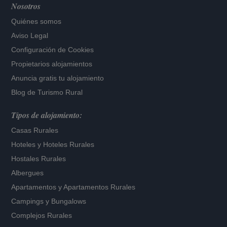
Nosotros
Quiénes somos
Aviso Legal
Configuración de Cookies
Propietarios alojamientos
Anuncia gratis tu alojamiento
Blog de Turismo Rural
Tipos de alojamiento:
Casas Rurales
Hoteles
y
Hoteles Rurales
Hostales Rurales
Albergues
Apartamentos
y
Apartamentos Rurales
Campings y Bungalows
Complejos Rurales