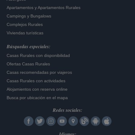
Apartamentos
y
Apartamentos Rurales
Campings y Bungalows
Complejos Rurales
Viviendas turísticas
Búsquedas especiales:
Casas Rurales con disponibilidad
Ofertas Casas Rurales
Casas recomendadas por viajeros
Casas Rurales con actividades
Alojamientos con reserva online
Busca por ubicación en el mapa
Redes sociales:
Idiomas: