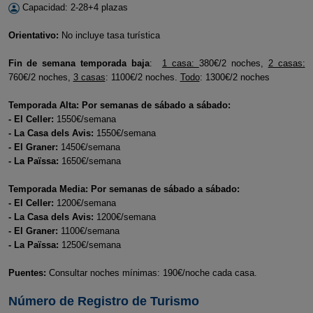
Capacidad: 2-28+4 plazas
Orientativo:
No incluye tasa turística
Fin de semana temporada baja
:
1 casa:
380€/2 noches,
2 casas:
760€/2 noches,
3 casas
: 1100€/2 noches.
Todo
: 1300€/2 noches
Temporada Alta: Por semanas de sábado a sábado:
- El Celler:
1550€/semana
- La Casa dels Avis:
1550€/semana
- El Graner:
1450€/semana
- La Païssa:
1650€/semana
Temporada Media: Por semanas de sábado a sábado:
- El Celler:
1200€/semana
- La Casa dels Avis:
1200€/semana
- El Graner:
1100€/semana
- La Païssa:
1250€/semana
Puentes:
Consultar noches mínimas: 190€/noche cada casa.
Número de Registro de Turismo