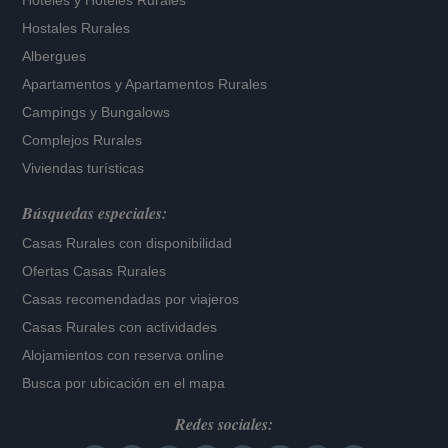
Hoteles
y
Hoteles Rurales
Hostales Rurales
Albergues
Apartamentos
y
Apartamentos Rurales
Campings y Bungalows
Complejos Rurales
Viviendas turísticas
Búsquedas especiales:
Casas Rurales con disponibilidad
Ofertas Casas Rurales
Casas recomendadas por viajeros
Casas Rurales con actividades
Alojamientos con reserva online
Busca por ubicación en el mapa
Redes sociales: