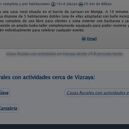
er completo y por habitaciones
10+4 plazas
20 km de Bilbao
 una casa rural situada en el barrio de Larrauri en Mungia. A 10 minuto
asa dispone de 5 habitaciones dobles (una de ellas adaptada) con baño inco
na completa de uso libre para clientes y zona exterior con barbacoa y j
osición un amplio txoko-taller completamente equipado para poder reunirse y
ién individualmente para celebrar cualquier evento.
Email
Casas Rurales con actividades en Vizcaya
desde
25
€ persona/noche.
ales con actividades cerca de Vizcaya:
lava
Casas Rurales con actividades 
antabria