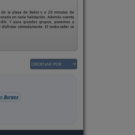
s de la playa de Bakio y a 20 minutos de
rporado en cada habitación. Además cuenta
ardín. Y para grandes grupos, ponemos a
 disfrutar cómodamente. El txoko-taller se
en
Burgos