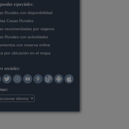
uedas especiales:
s Rurales con disponibilidad
tas Casas Rurales
s recomendadas por viajeros
s Rurales con actividades
amientos con reserva online
a por ubicación en el mapa
s sociales:
omas: