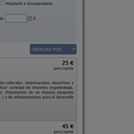
Adaptada a discapacitados
ida:
X
25 €
pers/noche
os culturales, empresariales, deportivos y
lizar variedad de deportes (espeleología,
ural. Disponemos de un espacio equipado
 ) y de infraestructuras para el desarrollo
45 €
pers/noche