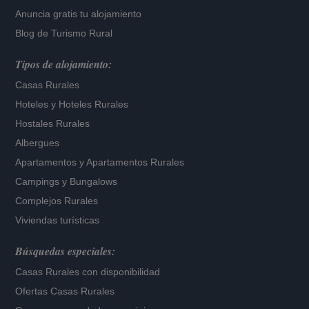
Anuncia gratis tu alojamiento
Blog de Turismo Rural
Tipos de alojamiento:
Casas Rurales
Hoteles
y
Hoteles Rurales
Hostales Rurales
Albergues
Apartamentos
y
Apartamentos Rurales
Campings y Bungalows
Complejos Rurales
Viviendas turísticas
Búsquedas especiales:
Casas Rurales con disponibilidad
Ofertas Casas Rurales