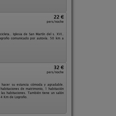
22 €
pers/noche
cleta.. Iglesia de San Martín del s. XVI..
Logroño comunicado por autovía. 50 km a
32 €
pers/noche
a hacer su estancia cómoda y agradable.
 habitaciones de matrimonio, 1 habitación
 las habitaciones. También tiene un salón
 24 Km de Logroño.