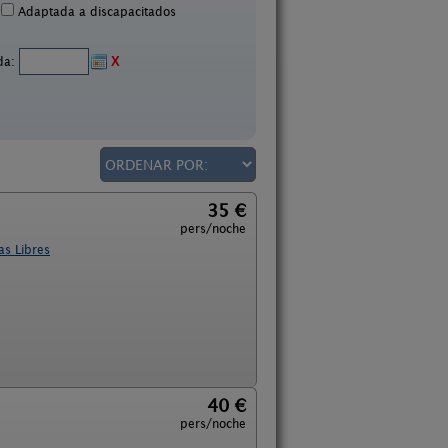
Adaptada a discapacitados
ida:
X
35 €
pers/noche
as Libres
40 €
pers/noche