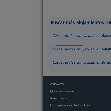
Buscar más alojamientos rur
Casas rurales con jacuzzi en
Álava
Casas rurales con jacuzzi en
Navar
Casas rurales con jacuzzi en
Zara
Nosotros
Quiénes somos
Aviso Legal
Configuración de Cookies