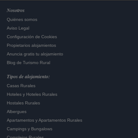
Nosotros
Quiénes somos
Aviso Legal
Configuración de Cookies
Propietarios alojamientos
Anuncia gratis tu alojamiento
Blog de Turismo Rural
Tipos de alojamiento:
Casas Rurales
Hoteles
y
Hoteles Rurales
Hostales Rurales
Albergues
Apartamentos
y
Apartamentos Rurales
Campings y Bungalows
Complejos Rurales