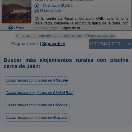
4-10+2 plazas
20 €
55 km de Jaén
El cortijo La Pasailla, del siglo XVIII, recientemente
restaurado, conserva la estructura típica de la zona, con
8 Fotos
muros de piedra, vigas de m ...
Casas rurales con piscina en Jaén
desde
13
€ persona/noche.
Página 1 de 4
|
Siguiente »
Buscar más alojamientos rurales con piscina
cerca de Jaén:
Casas rurales con piscina en
Albacete
Casas rurales con piscina en
Ciudad Real
Casas rurales con piscina en
Córdoba
Casas rurales con piscina en
Granada