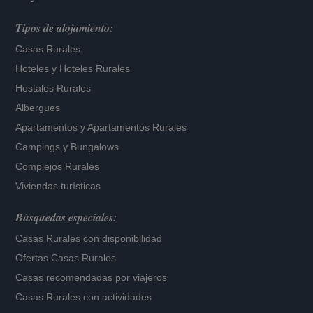
Tipos de alojamiento:
Casas Rurales
Hoteles
y
Hoteles Rurales
Hostales Rurales
Albergues
Apartamentos
y
Apartamentos Rurales
Campings y Bungalows
Complejos Rurales
Viviendas turísticas
Búsquedas especiales:
Casas Rurales con disponibilidad
Ofertas Casas Rurales
Casas recomendadas por viajeros
Casas Rurales con actividades