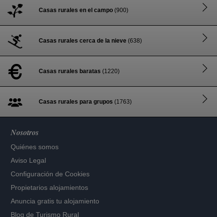
Casas rurales en el campo
(900)
Casas rurales cerca de la nieve
(638)
Casas rurales baratas
(1220)
Casas rurales para grupos
(1763)
Nosotros
Quiénes somos
Aviso Legal
Configuración de Cookies
Propietarios alojamientos
Anuncia gratis tu alojamiento
Blog de Turismo Rural