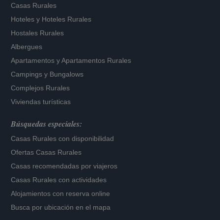
Casas Rurales
Hoteles
y
Hoteles Rurales
Hostales Rurales
Albergues
Apartamentos
y
Apartamentos Rurales
Campings y Bungalows
Complejos Rurales
Viviendas turísticas
Búsquedas especiales:
Casas Rurales con disponibilidad
Ofertas Casas Rurales
Casas recomendadas por viajeros
Casas Rurales con actividades
Alojamientos con reserva online
Busca por ubicación en el mapa