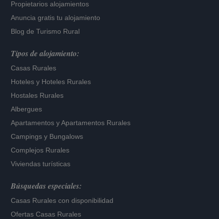
Propietarios alojamientos
Anuncia gratis tu alojamiento
Blog de Turismo Rural
Tipos de alojamiento:
Casas Rurales
Hoteles
y
Hoteles Rurales
Hostales Rurales
Albergues
Apartamentos
y
Apartamentos Rurales
Campings y Bungalows
Complejos Rurales
Viviendas turísticas
Búsquedas especiales:
Casas Rurales con disponibilidad
Ofertas Casas Rurales