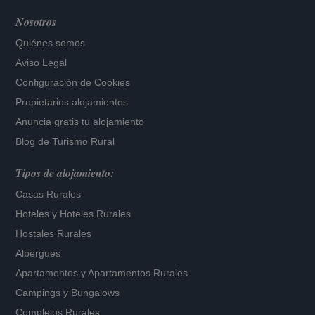
Nosotros
Quiénes somos
Aviso Legal
Configuración de Cookies
Propietarios alojamientos
Anuncia gratis tu alojamiento
Blog de Turismo Rural
Tipos de alojamiento:
Casas Rurales
Hoteles
y
Hoteles Rurales
Hostales Rurales
Albergues
Apartamentos
y
Apartamentos Rurales
Campings y Bungalows
Complejos Rurales