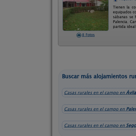
Tienen la c
equipados co
sábanas se h
Palencia. Ca
partida ideal
8 Fotos
Buscar más alojamientos rur
Casas rurales en el campo en
Ávila
Casas rurales en el campo en
Pale
Casas rurales en el campo en
Sego