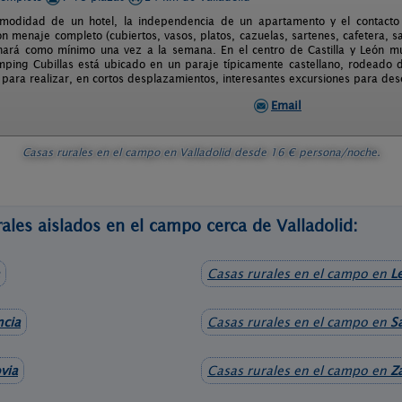
omodidad de un hotel, la independencia de un apartamento y el contacto
n menaje completo (cubiertos, vasos, platos, cazuelas, sartenes, cafetera, sa
ará como mínimo una vez a la semana. En el centro de Castilla y León mu
mping Cubillas está ubicado en un paraje típicamente castellano, rodeado de
 para realizar, en cortos desplazamientos, interesantes excursiones para desc
Email
Casas rurales en el campo en Valladolid
desde
16
€ persona/noche.
ales aislados en el campo cerca de Valladolid:
Casas rurales en el campo en
L
ncia
Casas rurales en el campo en
S
via
Casas rurales en el campo en
Z