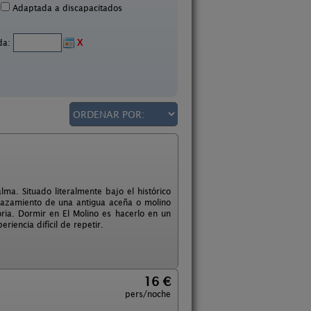
Adaptada a discapacitados
ida:
X
ma. Situado literalmente bajo el histórico
plazamiento de una antigua aceña o molino
ria. Dormir en El Molino es hacerlo en un
riencia difícil de repetir.
16 €
pers/noche