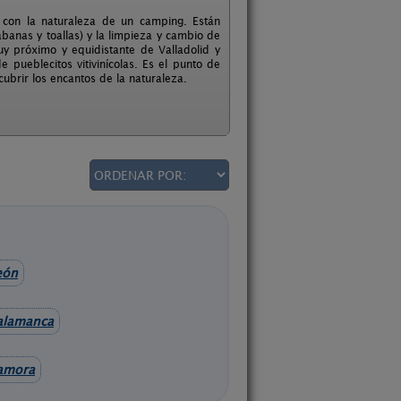
 con la naturaleza de un camping. Están
banas y toallas) y la limpieza y cambio de
y próximo y equidistante de Valladolid y
 pueblecitos vitivinícolas. Es el punto de
ubrir los encantos de la naturaleza.
eón
alamanca
amora