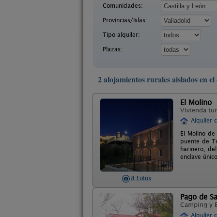
Comunidades:
Provincias/Islas:
Tipo alquiler:
Plazas:
2 alojamientos rurales aislados en e
El Molino
Vivienda tur
Alquiler 
El Molino de
puente de To
harinero, de
enclave único
8 Fotos
Pago de Sa
Camping y 
Alquiler 