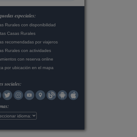
uedas especiales:
s Rurales con disponibilidad
tas Casas Rurales
s recomendadas por viajeros
s Rurales con actividades
amientos con reserva online
a por ubicación en el mapa
s sociales:
omas: