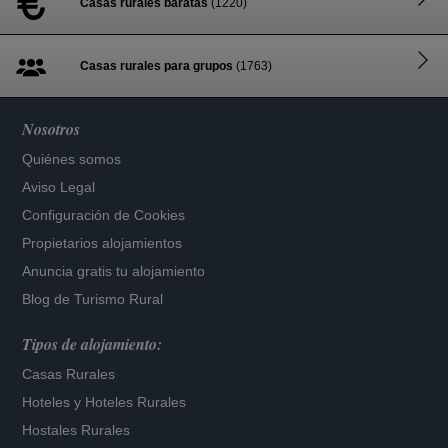
Casas rurales baratas
(1220)
Casas rurales para grupos
(1763)
Nosotros
Quiénes somos
Aviso Legal
Configuración de Cookies
Propietarios alojamientos
Anuncia gratis tu alojamiento
Blog de Turismo Rural
Tipos de alojamiento:
Casas Rurales
Hoteles
y
Hoteles Rurales
Hostales Rurales