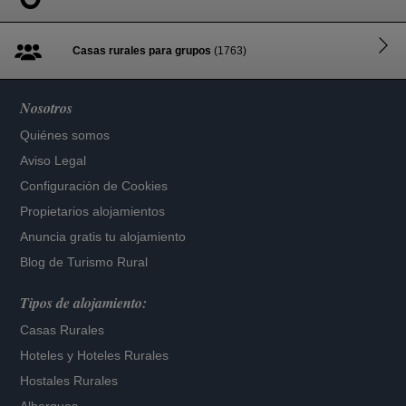
Casas rurales para grupos
(1763)
Nosotros
Quiénes somos
Aviso Legal
Configuración de Cookies
Propietarios alojamientos
Anuncia gratis tu alojamiento
Blog de Turismo Rural
Tipos de alojamiento:
Casas Rurales
Hoteles
y
Hoteles Rurales
Hostales Rurales