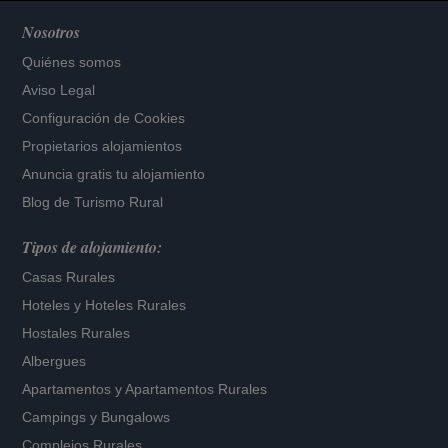
Nosotros
Quiénes somos
Aviso Legal
Configuración de Cookies
Propietarios alojamientos
Anuncia gratis tu alojamiento
Blog de Turismo Rural
Tipos de alojamiento:
Casas Rurales
Hoteles
y
Hoteles Rurales
Hostales Rurales
Albergues
Apartamentos
y
Apartamentos Rurales
Campings y Bungalows
Complejos Rurales