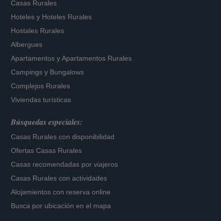
Casas Rurales
Hoteles
y
Hoteles Rurales
Hostales Rurales
Albergues
Apartamentos
y
Apartamentos Rurales
Campings y Bungalows
Complejos Rurales
Viviendas turísticas
Búsquedas especiales:
Casas Rurales con disponibilidad
Ofertas Casas Rurales
Casas recomendadas por viajeros
Casas Rurales con actividades
Alojamientos con reserva online
Busca por ubicación en el mapa