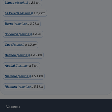
Llanes
(Asturias)
a 2,6 km
La Pereda
(Asturias)
a 2,9 km
Barro
(Asturias)
a 3,9 km
Soberrón
(Asturias)
a 4 km
Cue
(Asturias)
a 4,2 km
Balmori
(Asturias)
a 4,2 km
Acebal
(Asturias)
a 5 km
Niembro
(Asturias)
a 5,1 km
Niembru
(Asturias)
a 5,1 km
Nosotros