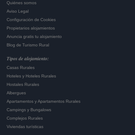
Quiénes somos
Aviso Legal
Configuración de Cookies
Propietarios alojamientos
Anuncia gratis tu alojamiento
Blog de Turismo Rural
Tipos de alojamiento:
Casas Rurales
Hoteles
y
Hoteles Rurales
Hostales Rurales
Albergues
Apartamentos
y
Apartamentos Rurales
Campings y Bungalows
Complejos Rurales
Viviendas turísticas