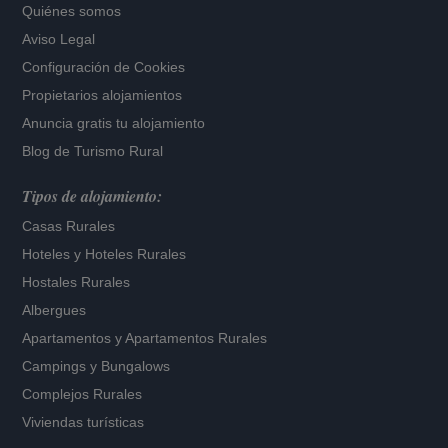
Quiénes somos
Aviso Legal
Configuración de Cookies
Propietarios alojamientos
Anuncia gratis tu alojamiento
Blog de Turismo Rural
Tipos de alojamiento:
Casas Rurales
Hoteles
y
Hoteles Rurales
Hostales Rurales
Albergues
Apartamentos
y
Apartamentos Rurales
Campings y Bungalows
Complejos Rurales
Viviendas turísticas