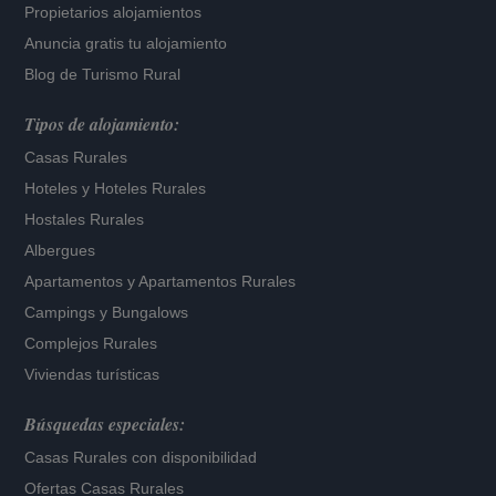
Propietarios alojamientos
Anuncia gratis tu alojamiento
Blog de Turismo Rural
Tipos de alojamiento:
Casas Rurales
Hoteles
y
Hoteles Rurales
Hostales Rurales
Albergues
Apartamentos
y
Apartamentos Rurales
Campings y Bungalows
Complejos Rurales
Viviendas turísticas
Búsquedas especiales:
Casas Rurales con disponibilidad
Ofertas Casas Rurales