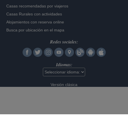
Casas recomendadas por viajeros
Casas Rurales con actividades
Alojamientos con reserva online
Busca por ubicación en el mapa
Redes sociales:
Idiomas:
Versión clásica